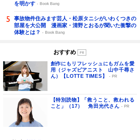
を明かす
Book Bang
事故物件住みます芸人・松原タニシがいわくつきの
部屋を大公開 漫画家・清野とおるが聞いた衝撃の
体験とは？
Book Bang
おすすめ
創作にもリフレッシュにもガムを愛
用（ジャズピアニスト 山中千尋さ
ん）【LOTTE TIMES】
PR
【特別読物】「救うこと、救われる
こと」（17） 角田光代さん
PR