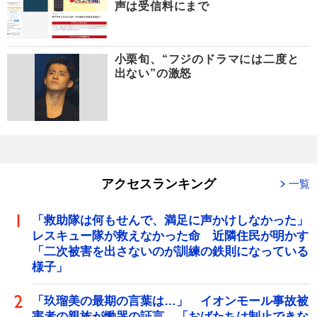
声は受信料にまで
小栗旬、“フジのドラマには二度と
出ない”の激怒
アクセスランキング
一覧
「救助隊は何もせんで、満足に声かけしなかった」
レスキュー隊が救えなかった命 近隣住民が明かす
「二次被害を出さないのが訓練の鉄則になっている
様子」
「玖瑠美の最期の言葉は…」 イオンモール事故被
害者の親族が慟哭の証言 「おばたちは制止できな