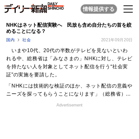
情報提供する
NHKはネット配信実験へ 民放も含め自分たちの首を絞
めることになる？
国内
社会
2021年09月20日
いまや10代、20代の半数がテレビを見ないといわ
れる中、総務省は「みなさまの」NHKに対し、テレビ
を持たない人を対象としてネット配信を行う“社会実
証”の実施を要請した。
「NHKには技術的な検証のほか、ネット配信の意義や
ニーズを探ってもらうことになります」（総務省）...
Advertisement