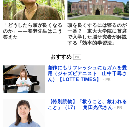
「どうしたら頭が良くなる
頭を良くするには寝るのが
のか」――養老先生はこう
一番？ 東大大学院に首席
答えた
で入学した脳研究者が解説
する「効率的学習法」
おすすめ
創作にもリフレッシュにもガムを愛
用（ジャズピアニスト 山中千尋さ
ん）【LOTTE TIMES】
PR
【特別読物】「救うこと、救われる
こと」（17） 角田光代さん
PR