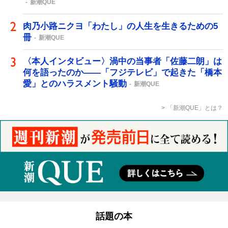
新潮QUE
肉乃小路ニクヨ「わたし」の人生を生きるための5
冊
新潮QUE
〈本人インタビュー〉渦中の当事者「佐藤二朗」は
何を語ったのか――「フジテレビ」で起きた「橋本
愛」とのハラスメント騒動
新潮QUE
「新潮QUE」とは？
話題の本