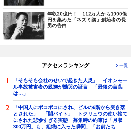
年収20億円！ 112万人から1900億
円を集めた「ネズミ講」創始者の長
男の告白
アクセスランキング
一覧
「そもそも会社のせいで起きた人災」 イオンモー
ル事故被害者の親族が慟哭の証言 「最後の言葉
は…」
「中国人にボコボコにされ、ビルの6階から突き落
とされた」 「闇バイト」 トクリュウの使い捨て
にされた悲惨すぎる実態 募集時の約束は「月収
300万円」も、組織に入った瞬間、「お前たち