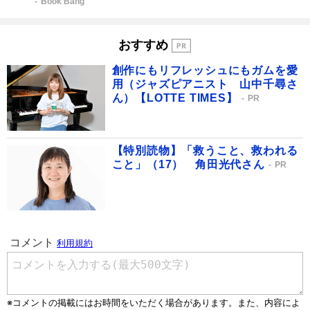
Book Bang
おすすめ
創作にもリフレッシュにもガムを愛
用（ジャズピアニスト 山中千尋さ
ん）【LOTTE TIMES】
PR
【特別読物】「救うこと、救われる
こと」（17） 角田光代さん
PR