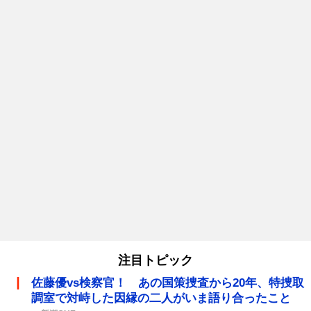
注目トピック
佐藤優vs検察官！ あの国策捜査から20年、特捜取
調室で対峙した因縁の二人がいま語り合ったこと