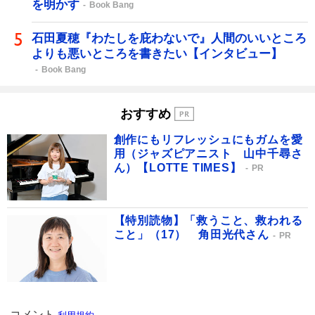
を明かす
Book Bang
石田夏穂『わたしを庇わないで』人間のいいところ
よりも悪いところを書きたい【インタビュー】
Book Bang
おすすめ
創作にもリフレッシュにもガムを愛
用（ジャズピアニスト 山中千尋さ
ん）【LOTTE TIMES】
PR
【特別読物】「救うこと、救われる
こと」（17） 角田光代さん
PR