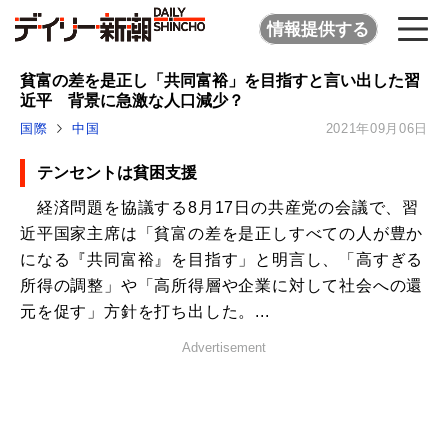
情報提供する
貧富の差を是正し「共同富裕」を目指すと言い出した習
近平 背景に急激な人口減少？
国際
中国
2021年09月06日
テンセントは貧困支援
経済問題を協議する8月17日の共産党の会議で、習
近平国家主席は「貧富の差を是正しすべての人が豊か
になる『共同富裕』を目指す」と明言し、「高すぎる
所得の調整」や「高所得層や企業に対して社会への還
元を促す」方針を打ち出した。...
Advertisement