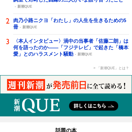
新潮QUE
肉乃小路ニクヨ「わたし」の人生を生きるための5
冊
新潮QUE
〈本人インタビュー〉渦中の当事者「佐藤二朗」は
何を語ったのか――「フジテレビ」で起きた「橋本
愛」とのハラスメント騒動
新潮QUE
「新潮QUE」とは？
話題の本