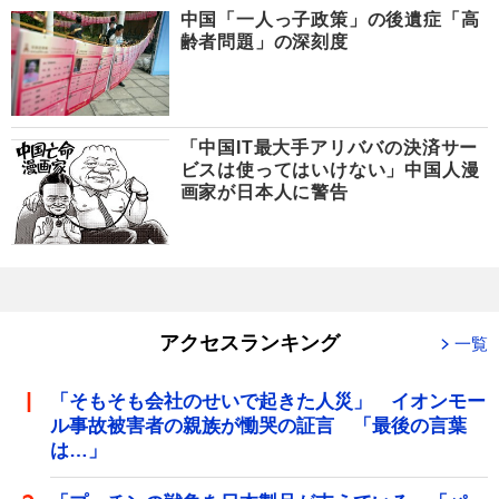
中国「一人っ子政策」の後遺症「高
齢者問題」の深刻度
「中国IT最大手アリババの決済サー
ビスは使ってはいけない」中国人漫
画家が日本人に警告
アクセスランキング
一覧
「そもそも会社のせいで起きた人災」 イオンモー
ル事故被害者の親族が慟哭の証言 「最後の言葉
は…」