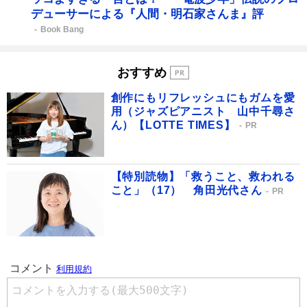
デューサーによる『人間・明石家さんま』評
Book Bang
おすすめ
創作にもリフレッシュにもガムを愛
用（ジャズピアニスト 山中千尋さ
ん）【LOTTE TIMES】
PR
【特別読物】「救うこと、救われる
こと」（17） 角田光代さん
PR