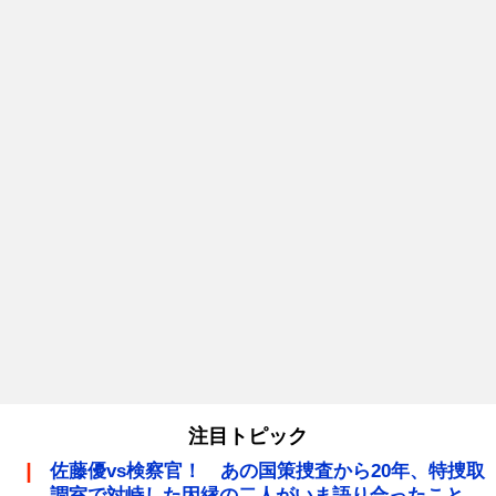
注目トピック
佐藤優vs検察官！ あの国策捜査から20年、特捜取
調室で対峙した因縁の二人がいま語り合ったこと