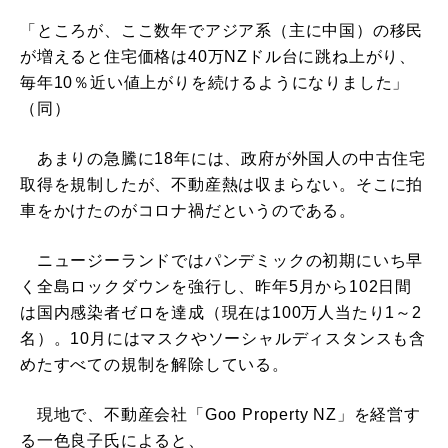
「ところが、ここ数年でアジア系（主に中国）の移民
が増えると住宅価格は40万NZドル台に跳ね上がり、
毎年10％近い値上がりを続けるようになりました」
（同）
あまりの急騰に18年には、政府が外国人の中古住宅
取得を規制したが、不動産熱は収まらない。そこに拍
車をかけたのがコロナ禍だというのである。
ニュージーランドではパンデミックの初期にいち早
く全島ロックダウンを強行し、昨年5月から102日間
は国内感染者ゼロを達成（現在は100万人当たり1～2
名）。10月にはマスクやソーシャルディスタンスも含
めたすべての規制を解除している。
現地で、不動産会社「Goo Property NZ」を経営す
る一色良子氏によると、