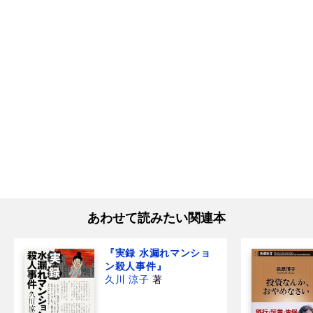
あわせて読みたい関連本
『実録 水漏れマンショ
ン殺人事件』
久川 涼子
著