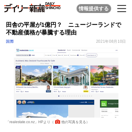
情報提供する
田舎の平屋が1億円？ ニュージーランドで
不動産価格が暴騰する理由
国際
2021年08月10日
「realestate.co.nz」HPより（
他の写真を見る
）