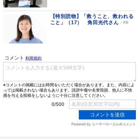
【特別読物】「救うこと、救われる
こと」（17） 角田光代さん
PR