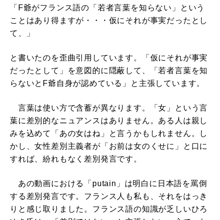
「F爺がフランス語の「若者言葉を知らない」という
ことはあり得ますが・・・仮にそれが事実だったとし
て、」
と書いたのを歪曲引用しています。「仮にそれが事実
だったとして」を意図的に隠蔽して、「若者言葉を知
らないとF爺自身が認めている」と主張しています。
言葉は使い方で含蓄が異なります。「女」という言
葉に差別的なニュアンスはありません。ある人は親し
みを込めて「あの女はね」と言うかもしれません。し
かし、女性差別主義者が「お前は女のくせに」と口に
すれば、紛れもなく差別発言です。
あの動画における「putain」は明白に日本語を罵倒
する差別発言です。フランス人も私も、それをはっき
りと感じ取りました。フランス語の知識が乏しいひろ