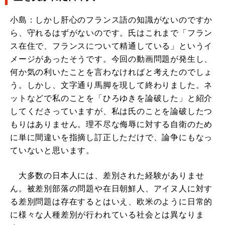
小島：しかし肝心のフランス語の知識がないのですか
ら、守れるはずがないのです。氏はこれまで「フラン
ス在住で、フランスについて精通している」というイ
メージがあったそうです。今回の動画問題が発生し、
何か気の利いたことを言わなければと考えたのでしょ
う。しかし、文字通り馬脚を現して終わりました。ネ
ットなどで私のことを「ひろゆきを論破した」と紹介
してくださっていますが、私は氏のことを論破したつ
もりはありません。理不尽な侮辱に対する自衛のため
に単に間違いを指摘し訂正しただけで、論争にもなっ
ていないと思います。
大多数の日本人には、差別された経験がありませ
ん。被差別部落の問題や在日朝鮮人、アイヌ人に対す
る差別問題は存在するとはいえ、欧米のように日常的
に様々な人種差別が行われている社会とは異なりま