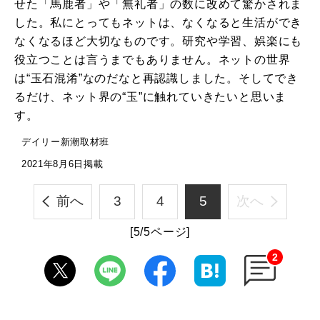
せた「馬鹿者」や「無礼者」の数に改めて驚かされま
した。私にとってもネットは、なくなると生活ができ
なくなるほど大切なものです。研究や学習、娯楽にも
役立つことは言うまでもありません。ネットの世界
は“玉石混淆”なのだなと再認識しました。そしてでき
るだけ、ネット界の“玉”に触れていきたいと思いま
す。
デイリー新潮取材班
2021年8月6日掲載
前へ
3
4
5
次へ
[5/5ページ]
2