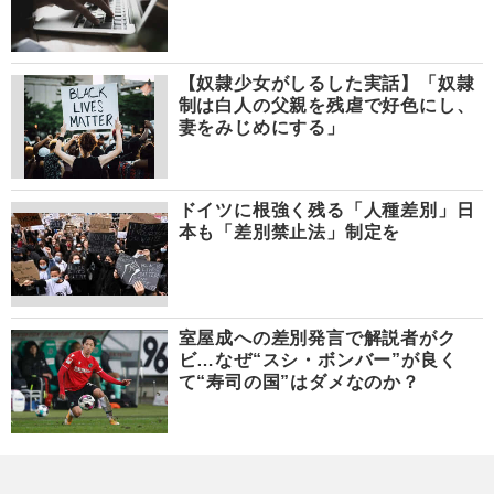
【奴隷少女がしるした実話】「奴隷
制は白人の父親を残虐で好色にし、
妻をみじめにする」
ドイツに根強く残る「人種差別」日
本も「差別禁止法」制定を
室屋成への差別発言で解説者がク
ビ…なぜ“スシ・ボンバー”が良く
て“寿司の国”はダメなのか？