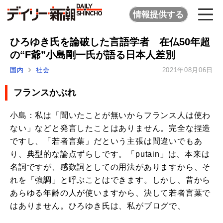
情報提供する
ひろゆき氏を論破した言語学者 在仏50年超
の“F爺”小島剛一氏が語る日本人差別
国内
社会
2021年08月06日
フランスかぶれ
小島：私は「聞いたことが無いからフランス人は使わ
ない」などと発言したことはありません。完全な捏造
ですし、「若者言葉」だという主張は間違いでもあ
り、典型的な論点ずらしです。「putain」は、本来は
名詞ですが、感歎詞としての用法がありますから、そ
れを「強調」と呼ぶことはできます。しかし、昔から
あらゆる年齢の人が使いますから、決して若者言葉で
はありません。ひろゆき氏は、私がブログで、