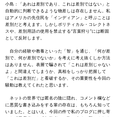
小島：「あれは差別であり、これは差別ではない」と
自動的に判断できるような物差しは存在しません。私
はアメリカの先住民を「インディアン」と呼ぶことは
差別だと考えます。しかしポリティカル・コレクトネ
スや、差別用語の使用を禁止する“言葉狩り”には断固
として反対します。
自分の経験や教養といった「智」を通じ、「何が差
別で、何が差別でないか」を考えに考え抜くしか方法
はありません。表層で騙されて「これは差別じゃない
よ」と間違えてしまうか、真相をしっかり把握して
「これは差別だ」と看破するか、その重要性を今回の
騒動は教えてくれたと思います。
ネットの世界では匿名の陰に隠れ、コメント欄など
に悪質な書き込みをする輩の存在は、もちろん知って
いました。とはいえ、今回の件で私のブログに押し寄