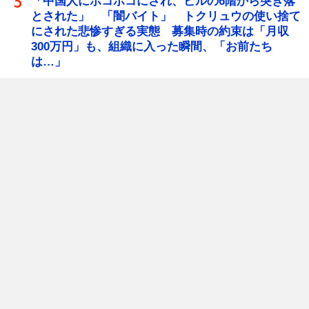
「中国人にボコボコにされ、ビルの6階から突き落
とされた」 「闇バイト」 トクリュウの使い捨て
にされた悲惨すぎる実態 募集時の約束は「月収
300万円」も、組織に入った瞬間、「お前たち
は…」