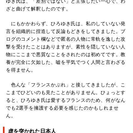
ゆき氏は、「差別ではない」と主張したい一心で、わ
ざと曲げて解釈したのです。
にもかかわらず、ひろゆき氏は、私のしていない発
言を組織的に捏造して反論もどきをしてきました。ブ
ログのコメント欄などで匿名の人物に常軌を逸した攻
撃を受けたことはありますが、素性を隠していない人
物にここまで悪質なことをされたのは初めてです。教
養が完全に欠如した、嘘を平気でつく人間と言わざる
を得ません。
色んな「フランスかぶれ」と接してきましたが、こ
こまでひどいのも見たことがありません。ひょっとす
ると、ひろゆき氏は愛するフランスのため、何がなん
でも2選手を擁護する必要を感じたのかもしれませ
ん。
虚を突かれた日本人