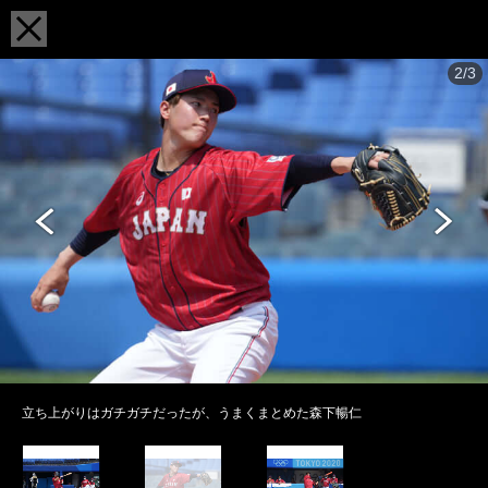
2/3
立ち上がりはガチガチだったが、うまくまとめた森下暢仁