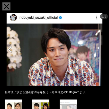
3/3
新木優子演じる漫画家の命を狙う（鈴木伸之のInstagramより）