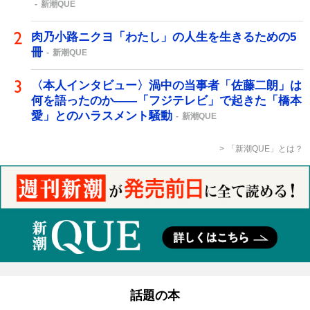
新潮QUE
肉乃小路ニクヨ「わたし」の人生を生きるための5
冊
新潮QUE
〈本人インタビュー〉渦中の当事者「佐藤二朗」は
何を語ったのか――「フジテレビ」で起きた「橋本
愛」とのハラスメント騒動
新潮QUE
「新潮QUE」とは？
話題の本