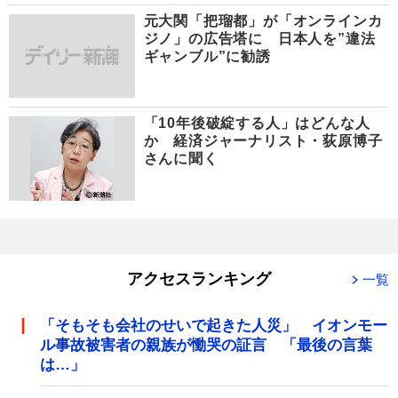
元大関「把瑠都」が「オンラインカ
ジノ」の広告塔に 日本人を”違法
ギャンブル”に勧誘
「10年後破綻する人」はどんな人
か 経済ジャーナリスト・荻原博子
さんに聞く
アクセスランキング
一覧
「そもそも会社のせいで起きた人災」 イオンモー
ル事故被害者の親族が慟哭の証言 「最後の言葉
は…」