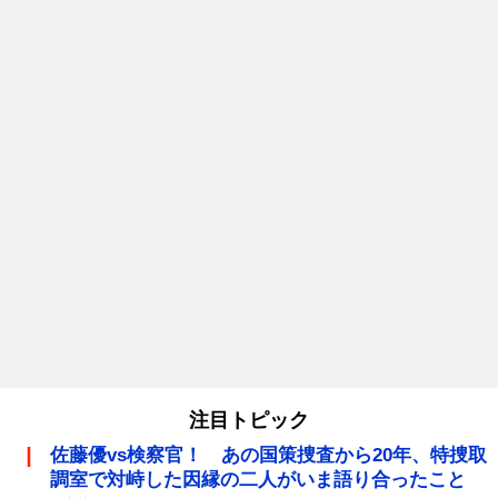
注目トピック
佐藤優vs検察官！ あの国策捜査から20年、特捜取
調室で対峙した因縁の二人がいま語り合ったこと