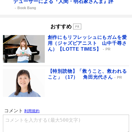
デューサーによる『人間・明石家さんま』評
Book Bang
おすすめ
創作にもリフレッシュにもガムを愛
用（ジャズピアニスト 山中千尋さ
ん）【LOTTE TIMES】
PR
【特別読物】「救うこと、救われる
こと」（17） 角田光代さん
PR