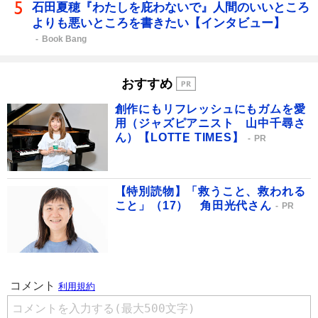
石田夏穂『わたしを庇わないで』人間のいいところ
よりも悪いところを書きたい【インタビュー】
Book Bang
おすすめ
創作にもリフレッシュにもガムを愛
用（ジャズピアニスト 山中千尋さ
ん）【LOTTE TIMES】
PR
【特別読物】「救うこと、救われる
こと」（17） 角田光代さん
PR