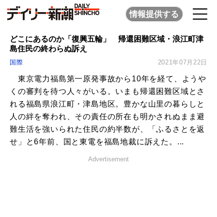
情報提供する
どこにあるのか「復興五輪」 帰還困難区域・浪江町津
島住民の終わらぬ訴え
国際
2021年07月22日
東京電力福島第一原発事故から10年を経て、ようや
くの審判を待つ人々がいる。いまも帰還困難区域とさ
れる福島県浪江町・津島地区。豊かな山里の暮らしと
人の絆を奪われ、その責任の所在も明かされぬまま避
難生活を強いられた住民の約半数が、「ふるさとを返
せ」と6年前、国と東電を福島地裁に訴えた。...
Advertisement