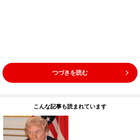
つづきを読む
こんな記事も読まれています