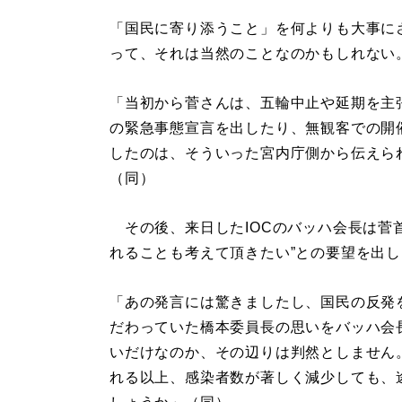
「国民に寄り添うこと」を何よりも大事に
って、それは当然のことなのかもしれない
「当初から菅さんは、五輪中止や延期を主
の緊急事態宣言を出したり、無観客での開
したのは、そういった宮内庁側から伝えら
（同）
その後、来日したIOCのバッハ会長は菅
れることも考えて頂きたい”との要望を出
「あの発言には驚きましたし、国民の反発
だわっていた橋本委員長の思いをバッハ会
いだけなのか、その辺りは判然としません
れる以上、感染者数が著しく減少しても、