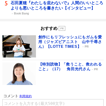
石田夏穂『わたしを庇わないで』人間のいいところ
よりも悪いところを書きたい【インタビュー】
Book Bang
おすすめ
創作にもリフレッシュにもガムを愛
用（ジャズピアニスト 山中千尋さ
ん）【LOTTE TIMES】
PR
【特別読物】「救うこと、救われる
こと」（17） 角田光代さん
PR