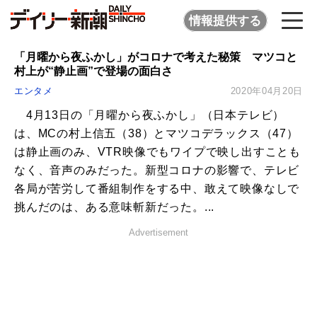
情報提供する
「月曜から夜ふかし」がコロナで考えた秘策 マツコと
村上が“静止画”で登場の面白さ
エンタメ
2020年04月20日
4月13日の「月曜から夜ふかし」（日本テレビ）
は、MCの村上信五（38）とマツコデラックス（47）
は静止画のみ、VTR映像でもワイプで映し出すことも
なく、音声のみだった。新型コロナの影響で、テレビ
各局が苦労して番組制作をする中、敢えて映像なしで
挑んだのは、ある意味斬新だった。...
Advertisement