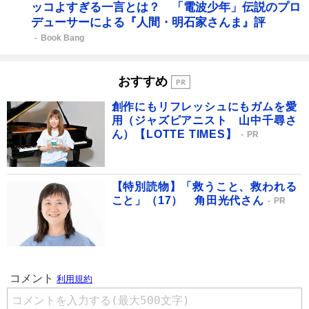
ッコよすぎる一言とは？ 「電波少年」伝説のプロ
デューサーによる『人間・明石家さんま』評
Book Bang
おすすめ
創作にもリフレッシュにもガムを愛
用（ジャズピアニスト 山中千尋さ
ん）【LOTTE TIMES】
PR
【特別読物】「救うこと、救われる
こと」（17） 角田光代さん
PR