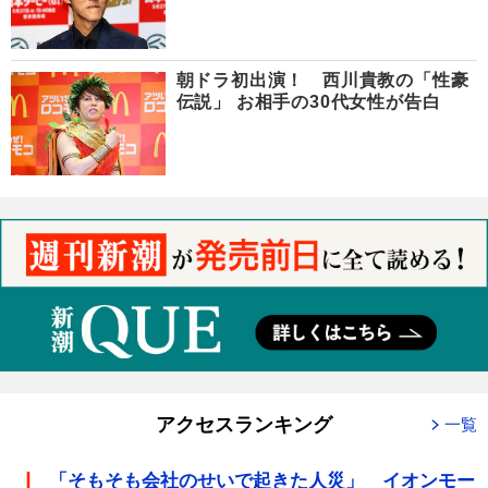
朝ドラ初出演！ 西川貴教の「性豪
伝説」 お相手の30代女性が告白
アクセスランキング
一覧
「そもそも会社のせいで起きた人災」 イオンモー