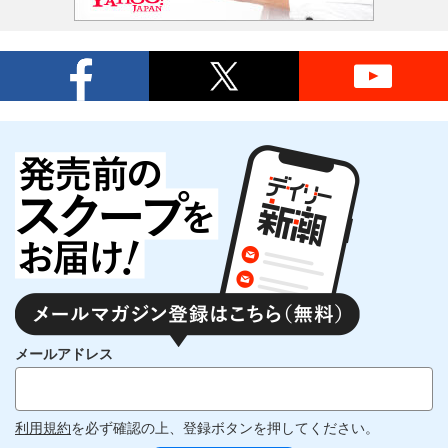
メールアドレス
利用規約
を必ず確認の上、登録ボタンを押してください。