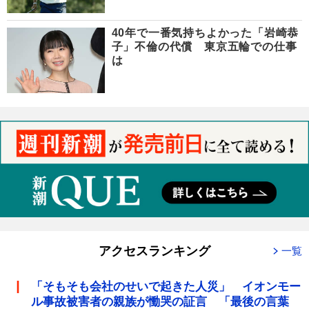
40年で一番気持ちよかった「岩崎恭
子」不倫の代償 東京五輪での仕事
は
アクセスランキング
一覧
「そもそも会社のせいで起きた人災」 イオンモー
ル事故被害者の親族が慟哭の証言 「最後の言葉