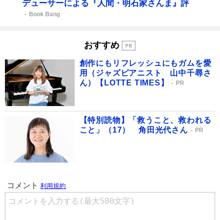
デューサーによる『人間・明石家さんま』評
Book Bang
おすすめ
創作にもリフレッシュにもガムを愛
用（ジャズピアニスト 山中千尋さ
ん）【LOTTE TIMES】
PR
【特別読物】「救うこと、救われる
こと」（17） 角田光代さん
PR