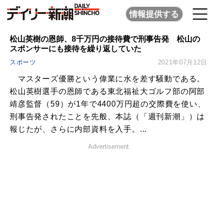
情報提供する
松山英樹の恩師、8千万円の接待費で刑事告発 松山の
スポンサーにも接待を繰り返していた
スポーツ
2021年07月12日
マスターズ優勝という偉業に水を差す騒動である。
松山英樹選手の恩師である東北福祉大ゴルフ部の阿部
靖彦監督（59）が1年で4400万円超の交際費を使い、
刑事告発されたことを先般、本誌（「週刊新潮」）は
報じたが、さらに内部資料を入手。...
Advertisement