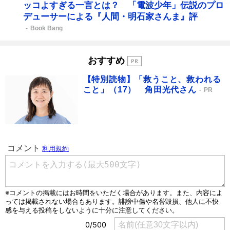
ッコよすぎる一言とは？ 「電波少年」伝説のプロ
デューサーによる『人間・明石家さんま』評
Book Bang
おすすめ
【特別読物】「救うこと、救われる
こと」（17） 角田光代さん
PR