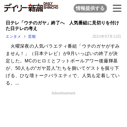
情報提供する
日テレ「ウチのガヤ」終了へ 人気番組に見切りを付け
た日テレの考え
エンタメ
芸能
2021年07月12日
火曜深夜の人気バラエティ番組「ウチのガヤがすみ
ません！」（日本テレビ）が9月いっぱいの終了が決
定した。MCのヒロミとフットボールアワー後藤輝基
が、50人もの“ガヤ芸人”たちを捌いてゲストを掘り下
げる、ひな壇トークバラエティで、人気も定着してい
る。...
Advertisement