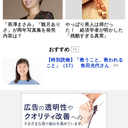
「長澤まさみ」「観月あり
やっぱり美人は得だっ
さ」が周年写真集を発売
た！ 経済学者が明かした
内容は？
「残酷すぎる真実」
おすすめ
【特別読物】「救うこと、救われる
こと」（17） 角田光代さん
PR