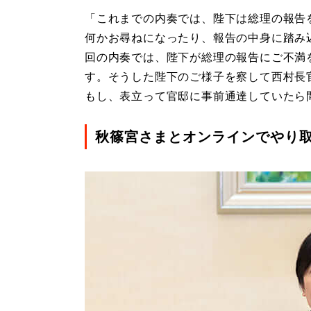
「これまでの内奏では、陛下は総理の報告を
何かお尋ねになったり、報告の中身に踏み
回の内奏では、陛下が総理の報告にご不満
す。そうした陛下のご様子を察して西村長
もし、表立って官邸に事前通達していたら
秋篠宮さまとオンラインでやり