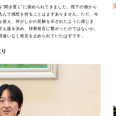
“聞き置く”に留められてきました。陛下の側から
込んで感想を仰ることはまずありません。ただ、今
を覚え、何がしかの見解を示されたように感じま
官も腹を決め、拝察発言に繋がったのではないか。
間違いなく発言を止められていたはずです」
取り