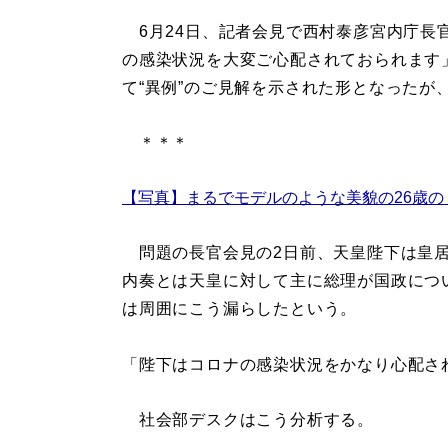
6月24日、記者会見で西村泰彦宮内庁長
の感染状況を大変ご心配されておられます
て“異例”のご見解を示された形となったが
＊＊＊
【写真】まるでモデルのような美貌の26歳の
問題の長官会見の2日前、天皇陛下は皇居
内奏とは天皇に対して主に総理が国政につ
は周囲にこう漏らしたという。
「陛下はコロナの感染状況をかなり心配さ
社会部デスクはこう分析する。