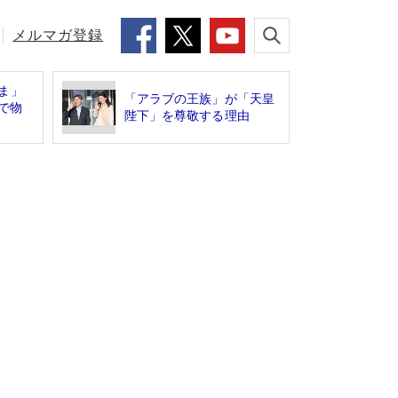
メルマガ登録
ま」
「アラブの王族」が「天皇
で物
陛下」を尊敬する理由