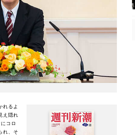
かれるよ
見え隠れ
けにコロ
られ、そ