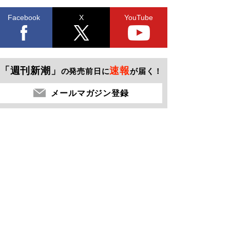
Facebook
X
YouTube
「週刊新潮」
速報
の発売前日に
が届く！
メールマガジン登録