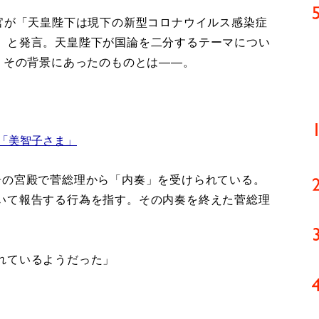
官が「天皇陛下は現下の新型コロナウイルス感染症
」と発言。天皇陛下が国論を二分するテーマについ
、その背景にあったのものとは――。
「美智子さま」
の宮殿で菅総理から「内奏」を受けられている。
いて報告する行為を指す。その内奏を終えた菅総理
れているようだった」