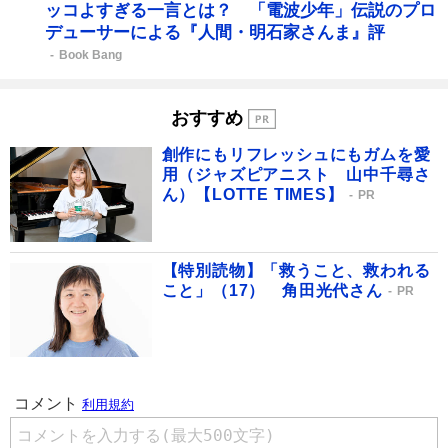
ッコよすぎる一言とは？ 「電波少年」伝説のプロ
デューサーによる『人間・明石家さんま』評
Book Bang
おすすめ
創作にもリフレッシュにもガムを愛
用（ジャズピアニスト 山中千尋さ
ん）【LOTTE TIMES】
PR
【特別読物】「救うこと、救われる
こと」（17） 角田光代さん
PR