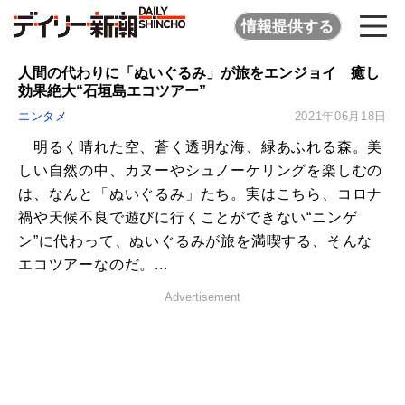
情報提供する
人間の代わりに「ぬいぐるみ」が旅をエンジョイ 癒し
効果絶大“石垣島エコツアー”
エンタメ
2021年06月18日
明るく晴れた空、蒼く透明な海、緑あふれる森。美
しい自然の中、カヌーやシュノーケリングを楽しむの
は、なんと「ぬいぐるみ」たち。実はこちら、コロナ
禍や天候不良で遊びに行くことができない“ニンゲ
ン”に代わって、ぬいぐるみが旅を満喫する、そんな
エコツアーなのだ。...
Advertisement