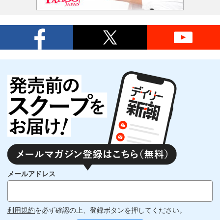
メールアドレス
利用規約
を必ず確認の上、登録ボタンを押してください。