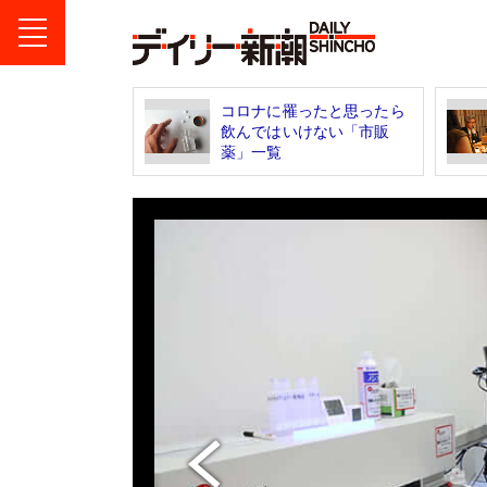
コロナに罹ったと思ったら
飲んではいけない「市販
薬」一覧