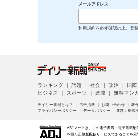
メールアドレス
利用規約
を必ず確認の上、登
ランキング
｜
話題
｜
社会
｜
政治
｜
国際
ビジネス
｜
スポーツ
｜
連載
｜
無料マン
デイリー新潮とは？
｜
広告掲載
｜
お問い合わせ
｜
著
プライバシーポリシー
｜
データポリシー
｜
運営：株式
ABJマークは、この電子書店・電子書籍
を得た正規版配信サービスであることを示す登