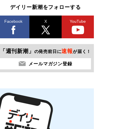
デイリー新潮をフォローする
Facebook
X
YouTube
「週刊新潮」
速報
の発売前日に
が届く！
メールマガジン登録