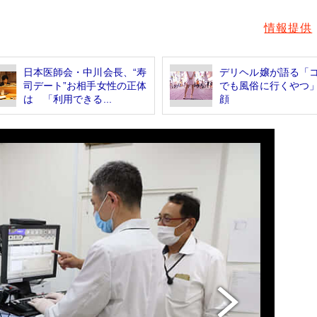
情報提供
日本医師会・中川会長、“寿
デリヘル嬢が語る「
司デート”お相手女性の正体
でも風俗に行くやつ
は 「利用できる...
顔