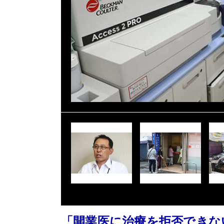
「開業医に治療を拒否できな