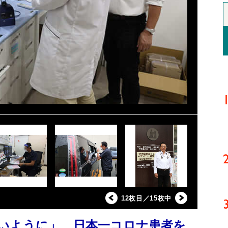
12枚目／15枚中
いように」 日本一コロナ患者を