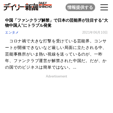
情報提供する
中国「ファンクラブ解禁」で日本の芸能界が注目する“大
物中国人”にトラブル発覚
エンタメ
2021年06月10日
コロナ禍で大きな打撃を受けている芸能界。コンサ
ートが開催できないなど厳しい局面に立たされる中、
芸能事務所がいま熱い視線を送っているのが、一昨
年、ファンクラブ運営が解禁された中国だ。だが、か
の国でのビジネスは簡単ではない。...
Advertisement