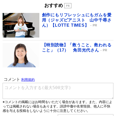
おすすめ
創作にもリフレッシュにもガムを愛
用（ジャズピアニスト 山中千尋さ
ん）【LOTTE TIMES】
PR
【特別読物】「救うこと、救われる
こと」（17） 角田光代さん
PR