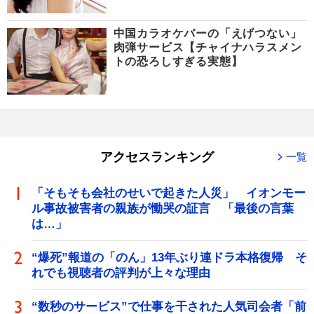
中国カラオケバーの「えげつない」
肉弾サービス【チャイナハラスメン
トの恐ろしすぎる実態】
アクセスランキング
一覧
「そもそも会社のせいで起きた人災」 イオンモー
ル事故被害者の親族が慟哭の証言 「最後の言葉
は…」
“爆死”報道の「のん」13年ぶり連ドラ本格復帰 そ
れでも視聴者の評判が上々な理由
“数秒のサービス”で仕事を干された人気司会者「前