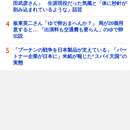
田武彦さん」 生涯現役だった気概と「体に秒針が
刻み込まれているような」話芸
板東英二さん「ゆで卵おまへんか？」 局が20個用
意すると… 「出演料も交通費も要らん」のゆで卵
伝説
「プーチンの戦争を日本製品が支えている」「パー
トナー企業が日本に」米紙が報じた“スパイ天国”の
実態