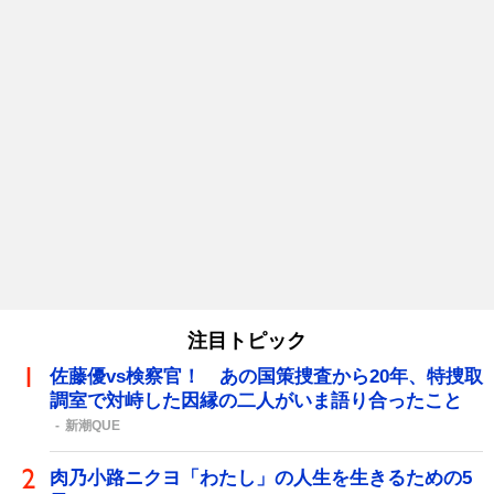
注目トピック
佐藤優vs検察官！ あの国策捜査から20年、特捜取
調室で対峙した因縁の二人がいま語り合ったこと
新潮QUE
肉乃小路ニクヨ「わたし」の人生を生きるための5