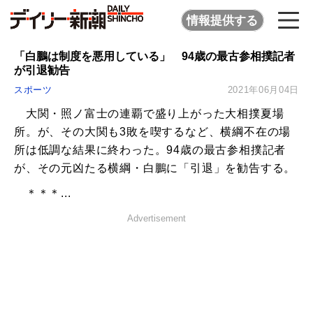
情報提供する
「白鵬は制度を悪用している」 94歳の最古参相撲記者
が引退勧告
スポーツ
2021年06月04日
大関・照ノ富士の連覇で盛り上がった大相撲夏場
所。が、その大関も3敗を喫するなど、横綱不在の場
所は低調な結果に終わった。94歳の最古参相撲記者
が、その元凶たる横綱・白鵬に「引退」を勧告する。
＊＊＊...
Advertisement