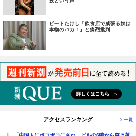
技という声
ビートたけし「飲食店で威張る奴は
本物のバカ！」と痛烈批判
アクセスランキング
一覧
「中国人にボコボコにされ、ビルの6階から突き落