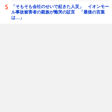
「そもそも会社のせいで起きた人災」 イオンモー
ル事故被害者の親族が慟哭の証言 「最後の言葉
は…」