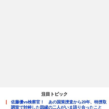
注目トピック
佐藤優vs検察官！ あの国策捜査から20年、特捜取
調室で対峙した因縁の二人がいま語り合ったこと