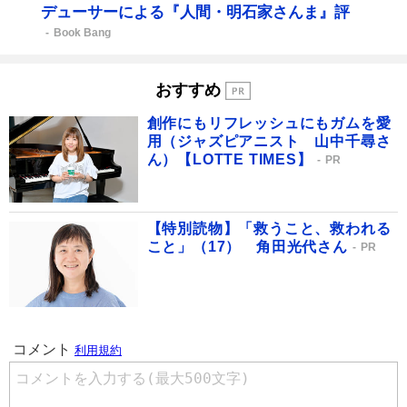
デューサーによる『人間・明石家さんま』評
Book Bang
おすすめ
創作にもリフレッシュにもガムを愛
用（ジャズピアニスト 山中千尋さ
ん）【LOTTE TIMES】
PR
【特別読物】「救うこと、救われる
こと」（17） 角田光代さん
PR