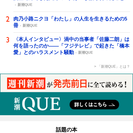
新潮QUE
肉乃小路ニクヨ「わたし」の人生を生きるための5
冊
新潮QUE
〈本人インタビュー〉渦中の当事者「佐藤二朗」は
何を語ったのか――「フジテレビ」で起きた「橋本
愛」とのハラスメント騒動
新潮QUE
「新潮QUE」とは？
話題の本