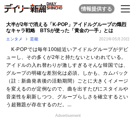
情報提供する
大半が2年で消える「K-POP」アイドルグループの熾烈
なキャラ戦略 BTSが使った「黄金の一手」とは
エンタメ
芸能
2021年05月20日
K-POPでは毎年100組近いアイドルグループがデビ
ューし、その多くが2年と持たないといわれている。
アイドルの入れ替わりが激しすぎるそんな韓国では、
グループの明確な差別化は必須。しかも、カムバック
（註：新曲発表後の活動期間）ごとに大きくイメージ
を変えるのが定例なので、曲を出すたびにスタイルや
音楽性を刷新しつつ、グループらしさを確立するとい
う超難題が存在するのだ。...
Advertisement