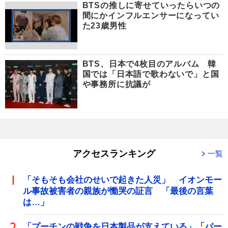
BTSの推しに寄せていったらいつの
間にかインフルエンサーになってい
た23歳男性
BTS、日本で4枚目のアルバム 韓
国では「日本語で歌わないで」と国
や事務所に抗議が
アクセスランキング
一覧
「そもそも会社のせいで起きた人災」 イオンモー
ル事故被害者の親族が慟哭の証言 「最後の言葉
は…」
「プーチンの戦争を日本製品が支えている」「パー