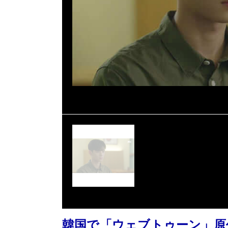
韓国で「ウェブトゥーン」原