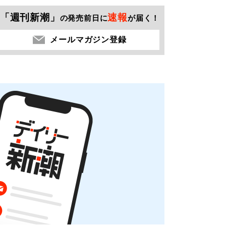
「週刊新潮」
速報
の発売前日に
が届く！
メールマガジン登録