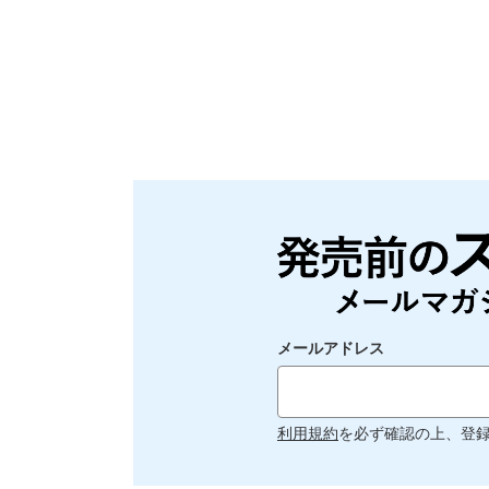
メールアドレス
利用規約
を必ず確認の上、登