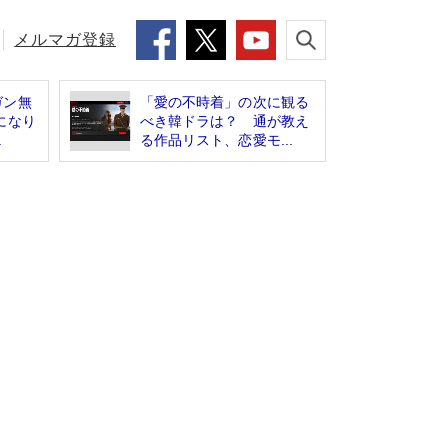
メルマガ登録
ガン無
「愛の不時着」の次に観る
になり
べき韓ドラは？ 通が教え
.
る作品リスト、恋愛モ...