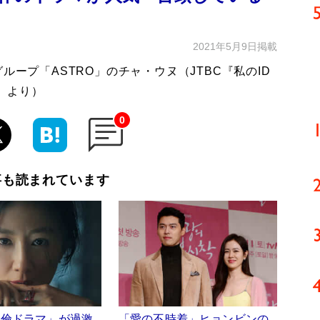
2021年5月9日掲載
ループ「ASTRO」のチャ・ウヌ（JTBC『私のID
』より）
0
事も読まれています
不倫ドラマ」が過激
「愛の不時着」ヒョンビンの