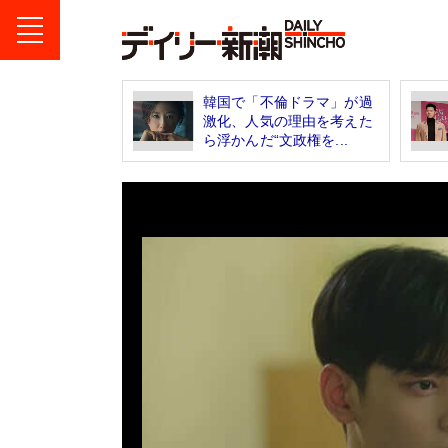
韓国で「不倫ドラマ」が過
激化、人気の理由を考えた
ら浮かんだ“文政権を...