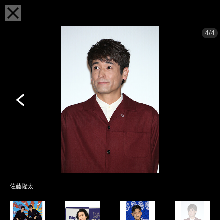
4/4
佐藤隆太