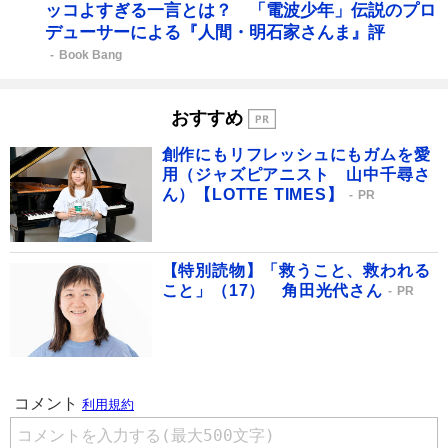
ッコよすぎる一言とは？ 「電波少年」伝説のプロ
デューサーによる『人間・明石家さんま』評
Book Bang
おすすめ
創作にもリフレッシュにもガムを愛
用（ジャズピアニスト 山中千尋さ
ん）【LOTTE TIMES】
PR
【特別読物】「救うこと、救われる
こと」（17） 角田光代さん
PR