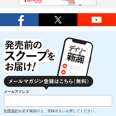
メールアドレス
利用規約
を必ず確認の上、登録ボタンを押してください。