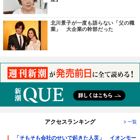
北川景子が一度も語らない「父の職
業」 大企業の幹部だった
アクセスランキング
一覧
「そもそも会社のせいで起きた人災」 イオンモー