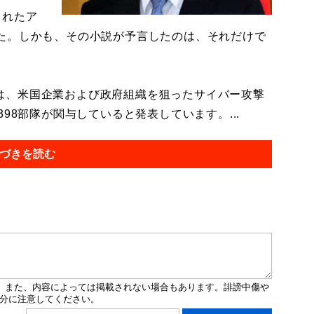
されたア
た。しかも、その小説が予言したのは、それだけで
ntは、米国企業および政府組織を狙ったサイバー攻撃
98部隊が関与していると発表しています。...
づきを読む