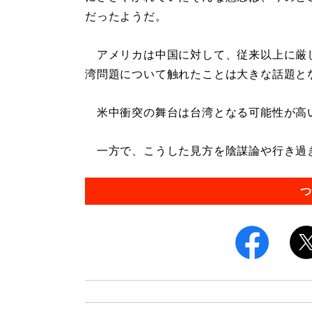
だったようだ。
アメリカは中国に対して、従来以上に厳
湾問題について触れたことは大きな話題と
米中衝突の舞台は台湾となる可能性が高
一方で、こうした見方を陰謀論や行き過ぎた
つ