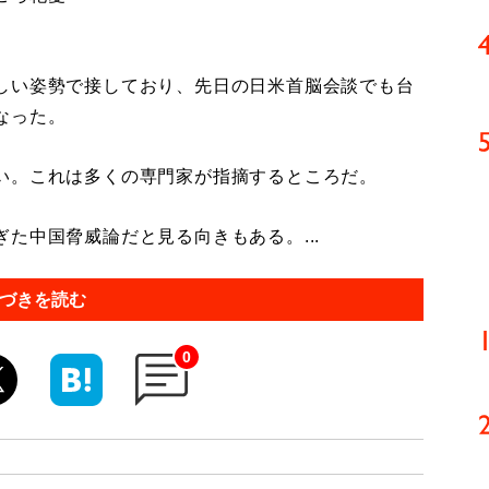
しい姿勢で接しており、先日の日米首脳会談でも台
なった。
い。これは多くの専門家が指摘するところだ。
中国脅威論だと見る向きもある。...
づきを読む
0