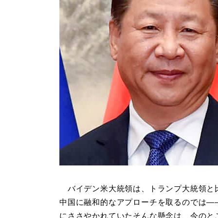
バイデン米大統領は、トランプ大統領と
中国に融和的なアプローチを取るのでは―
にささやかれていたそんな懸念は、今のと