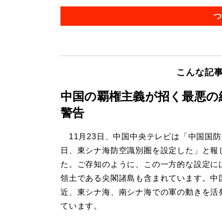
つ
こんな記
中国の覇権主義が招く最悪の
警告
11月23日、中国中央テレビは「中国国
日、東シナ海防空識別圏を設定した」と報
た。ご存知のように、この一方的な設定に
領土である尖閣諸島も含まれています。中
近、東シナ海、南シナ海での軍の動きを活
ています。