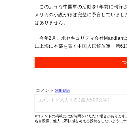
このような中国軍の活動を1年前に刊行
メリカの小説がほぼ完璧に予言していまし
はありません。
今年2月、米セキュリティ会社Mandia
に上海に本部を置く中国人民解放軍・第613
つ