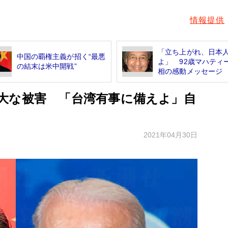
情報提供
「立ち上がれ、日本
中国の覇権主義が招く“最悪
よ」 92歳マハティ
の結末は米中開戦”
相の感動メッセージ
大な被害 「台湾有事に備えよ」自
2021年04月30日