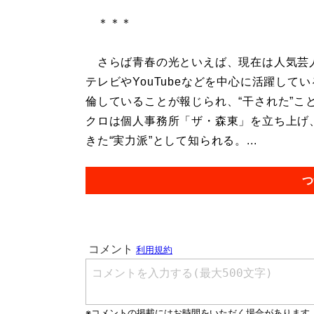
＊＊＊
さらば青春の光といえば、現在は人気芸
テレビやYouTubeなどを中心に活躍して
倫していることが報じられ、“干された”こ
クロは個人事務所「ザ・森東」を立ち上げ
きた“実力派”として知られる。...
つ