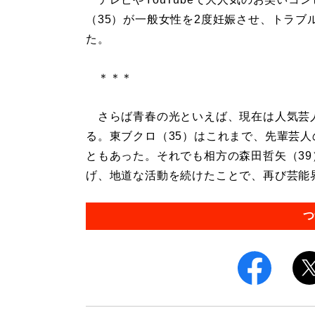
（35）が一般女性を2度妊娠させ、トラ
た。
＊＊＊
さらば青春の光といえば、現在は人気芸人と
る。東ブクロ（35）はこれまで、先輩芸人
ともあった。それでも相方の森田哲矢（3
げ、地道な活動を続けたことで、再び芸能界に
つ