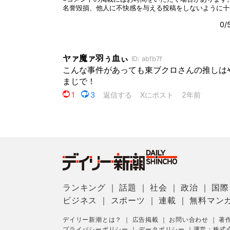
ランキング
｜
話題
｜
社会
｜
政治
｜
国際
ビジネス
｜
スポーツ
｜
連載
｜
無料マン
デイリー新潮とは？
｜
広告掲載
｜
お問い合わせ
｜
著
プライバシーポリシー
｜
データポリシー
｜
運営：株式