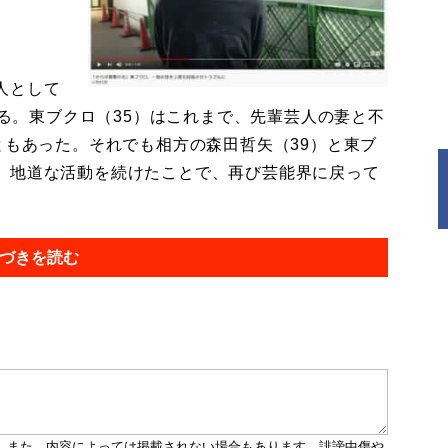
人として
いる。東ブクロ（35）はこれまで、先輩芸人の妻と不
ともあった。それでも相方の森田哲矢（39）と東ブ
、地道な活動を続けたことで、再び芸能界に戻って
づきを読む