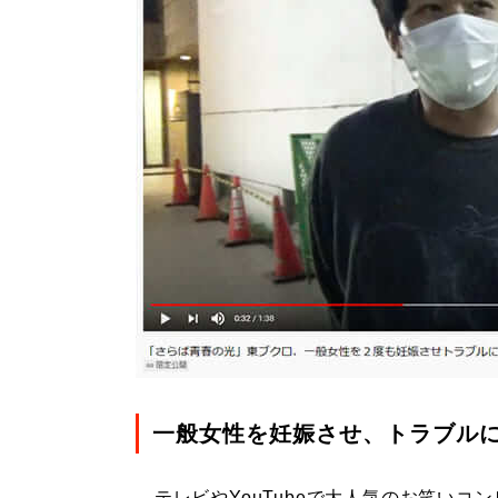
一般女性を妊娠させ、トラブル
テレビやYouTubeで大人気のお笑いコ