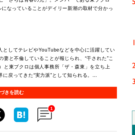
ブルになっていることがデイリー新潮の取材で分かっ
してテレビやYouTubeなどを中心に活躍してい
の妻と不倫していることが報じられ、“干された”こ
9）と東ブクロは個人事務所「ザ・森東」を立ち上
戻ってきた“実力派”として知られる。...
づきを読む
1