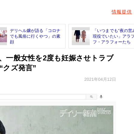
情報提供
デリヘル嬢が語る「コロナ
「いつまでも“夜の営
でも風俗に行くやつ」の素
現役でいたい」アラ
顔
フ・アラフォーたち
、一般女性を2度も妊娠させトラブ
“クズ発言”
2021年04月12日