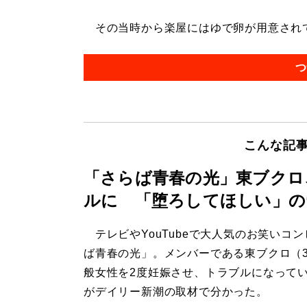
その当時から楽屋にはゆで卵が用意されてい
つ
こんな記
「さらば青春の光」東ブクロ
ルに 「堕ろしてほしい」の
テレビやYouTubeで大人気のお笑いコ
ば青春の光」。メンバーである東ブクロ（3
般女性を2度妊娠させ、トラブルになって
がデイリー新潮の取材で分かった。