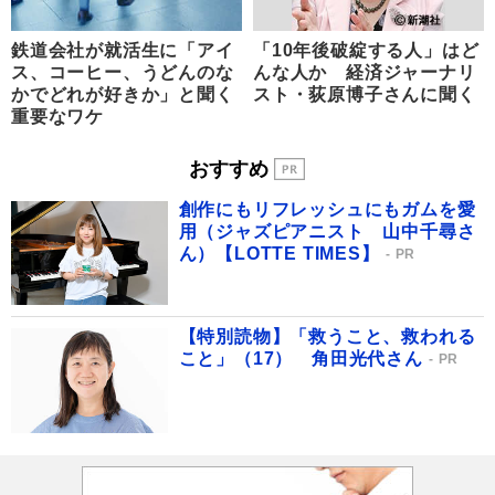
鉄道会社が就活生に「アイ
「10年後破綻する人」はど
ス、コーヒー、うどんのな
んな人か 経済ジャーナリ
かでどれが好きか」と聞く
スト・荻原博子さんに聞く
重要なワケ
おすすめ
創作にもリフレッシュにもガムを愛
用（ジャズピアニスト 山中千尋さ
ん）【LOTTE TIMES】
PR
【特別読物】「救うこと、救われる
こと」（17） 角田光代さん
PR