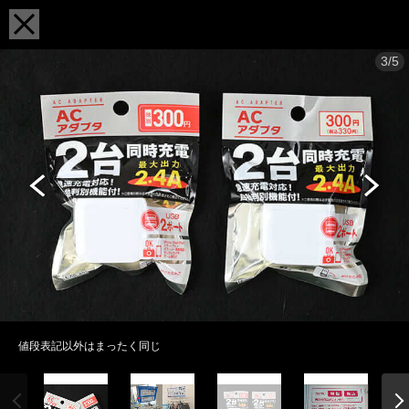
3/5
値段表記以外はまったく同じ