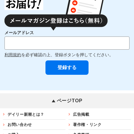
メールアドレス
利用規約
を必ず確認の上、登録ボタンを押してください。
ページTOP
デイリー新潮とは？
広告掲載
お問い合わせ
著作権・リンク