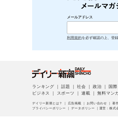
メールアドレス
利用規約
を必ず確認の上、登
ランキング
｜
話題
｜
社会
｜
政治
｜
国際
ビジネス
｜
スポーツ
｜
連載
｜
無料マン
デイリー新潮とは？
｜
広告掲載
｜
お問い合わせ
｜
著
プライバシーポリシー
｜
データポリシー
｜
運営：株式