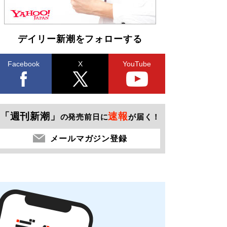
デイリー新潮をフォローする
Facebook
X
YouTube
「週刊新潮」
速報
の発売前日に
が届く！
メールマガジン登録