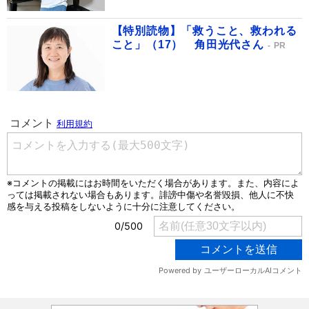
【特別読物】「救うこと、救われる
こと」（17） 角田光代さん
PR