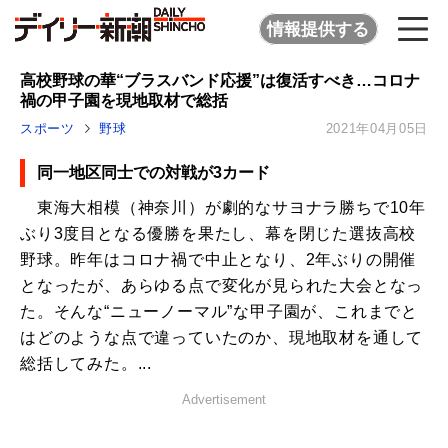
情報提供する
高校野球の華“ブラスバンド応援”は復活すべき…コロナ
禍の甲子園を現地取材で総括
スポーツ
野球
2021年04月05日
同一地区同士での対戦が3カード
東海大相模（神奈川）が劇的なサヨナラ勝ちで10年
ぶり3度目となる優勝を果たし、幕を閉じた選抜高校
野球。昨年はコロナ禍で中止となり、2年ぶりの開催
となったが、あらゆる点で変化が見られた大会となっ
た。そんな“ニューノーマル”な甲子園が、これまでと
はどのような点で違っていたのか、現地取材を通して
総括してみた。...
Advertisement