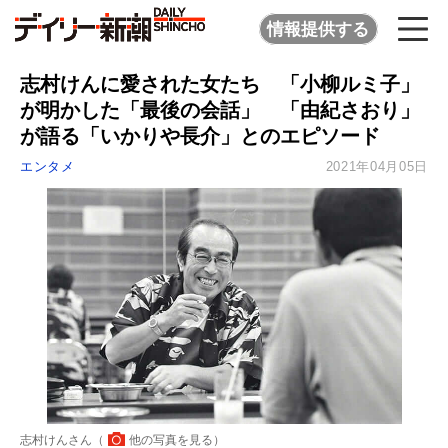
情報提供する
志村けんに愛された女たち 「小柳ルミ子」
が明かした「最後の会話」 「由紀さおり」
が語る「いかりや長介」とのエピソード
エンタメ
2021年04月05日
志村けんさん（
他の写真を見る
）