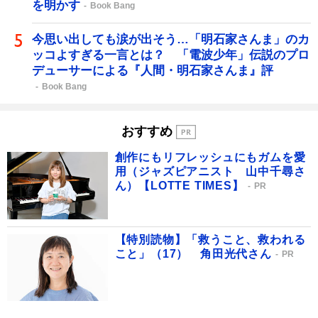
を明かす
Book Bang
今思い出しても涙が出そう…「明石家さんま」のカ
ッコよすぎる一言とは？ 「電波少年」伝説のプロ
デューサーによる『人間・明石家さんま』評
Book Bang
おすすめ
創作にもリフレッシュにもガムを愛
用（ジャズピアニスト 山中千尋さ
ん）【LOTTE TIMES】
PR
【特別読物】「救うこと、救われる
こと」（17） 角田光代さん
PR