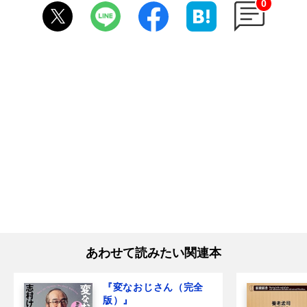
0
あわせて読みたい関連本
『変なおじさん（完全
版）』