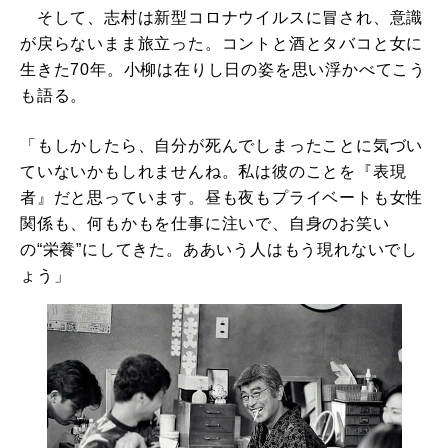
そして、志村は新型コロナウイルスに冒され、意識
が戻らないまま旅立った。コントと酒とタバコと女に
生きた70年。小柳は在りし日の姿を思い浮かべてこう
も語る。
「もしかしたら、自分が死んでしまったことに気づい
ていないかもしれませんね。私は彼のことを『表現
者』だと思っています。昼も夜もプライベートも女性
関係も、何もかもを仕事に注いで、自身のお笑い
の“栄養”にしてきた。ああいう人はもう現れないでし
ょう」