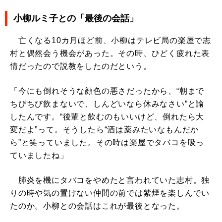
小柳ルミ子との「最後の会話」
亡くなる10カ月ほど前、小柳はテレビ局の楽屋で志
村と偶然会う機会があった。その時、ひどく疲れた表
情だったので説教をしたのだという。
「今にも倒れそうな顔色の悪さだったから、“朝まで
ちびちび飲まないで、しんどいなら休みなさい”と諭
したんです。“後輩と飲むのもいいけど、倒れたら大
変だよ”って。そうしたら“酒は薬みたいなもんだか
ら”と笑っていました。その時は楽屋でタバコを吸っ
ていましたね」
肺炎を機にタバコをやめたと言われていた志村。独
りの時や気の置けない仲間の前では紫煙を楽しんでい
たのか。小柳との会話はこれが最後となった。