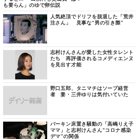
も要らん」のゆで卵伝説
人気絶頂でドリフを脱退した「荒井
注さん」 見事な“男の引き際”
志村けんさんが愛した女性タレント
たち 再評価されるコメディエンヌ
を見出す才能
野口五郎、タニマチはソープ経営
者 妻・三井ゆりは気付いていた
バーキン床置き騒動の「高嶋りえ子
ママ」と志村けんさん“コロナ感染
デマ”の関係