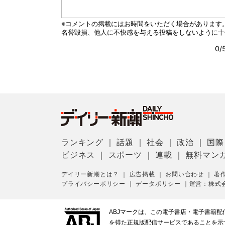
ランキング
｜
話題
｜
社会
｜
政治
｜
国際
ビジネス
｜
スポーツ
｜
連載
｜
無料マン
デイリー新潮とは？
｜
広告掲載
｜
お問い合わせ
｜
著
プライバシーポリシー
｜
データポリシー
｜
運営：株式
ABJマークは、この電子書店・電子書籍
を得た正規版配信サービスであることを示す登