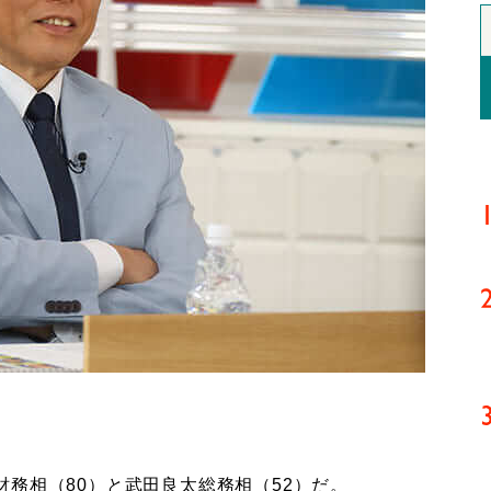
。
務相（80）と武田良太総務相（52）だ。