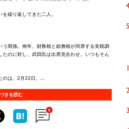
いを繰り返してきた二人。
いう関係。例年、財務相と総務相が同席する党税調
したのに対し、武田氏は出席見合わせ。いつもそん
、2月22日。...
づきを読む
0