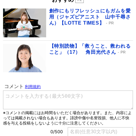
創作にもリフレッシュにもガムを愛
用（ジャズピアニスト 山中千尋さ
ん）【LOTTE TIMES】
PR
【特別読物】「救うこと、救われる
こと」（17） 角田光代さん
PR