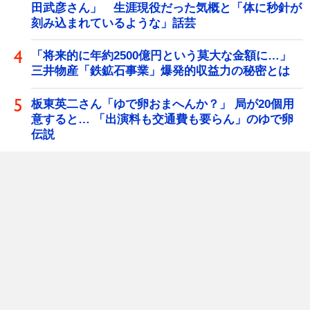
田武彦さん」 生涯現役だった気概と「体に秒針が
刻み込まれているような」話芸
「将来的に年約2500億円という莫大な金額に…」
三井物産「鉄鉱石事業」爆発的収益力の秘密とは
板東英二さん「ゆで卵おまへんか？」 局が20個用
意すると… 「出演料も交通費も要らん」のゆで卵
伝説