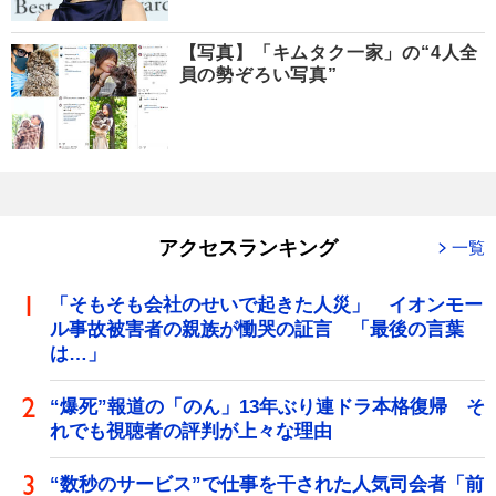
【写真】「キムタク一家」の“4人全
員の勢ぞろい写真”
アクセスランキング
一覧
「そもそも会社のせいで起きた人災」 イオンモー
ル事故被害者の親族が慟哭の証言 「最後の言葉
は…」
“爆死”報道の「のん」13年ぶり連ドラ本格復帰 そ
れでも視聴者の評判が上々な理由
“数秒のサービス”で仕事を干された人気司会者「前