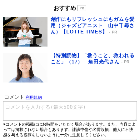
おすすめ
創作にもリフレッシュにもガムを愛
用（ジャズピアニスト 山中千尋さ
ん）【LOTTE TIMES】
PR
【特別読物】「救うこと、救われる
こと」（17） 角田光代さん
PR