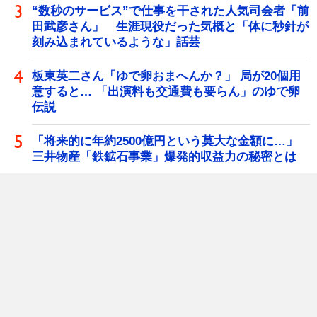
“数秒のサービス”で仕事を干された人気司会者「前
田武彦さん」 生涯現役だった気概と「体に秒針が
刻み込まれているような」話芸
板東英二さん「ゆで卵おまへんか？」 局が20個用
意すると… 「出演料も交通費も要らん」のゆで卵
伝説
「将来的に年約2500億円という莫大な金額に…」
三井物産「鉄鉱石事業」爆発的収益力の秘密とは