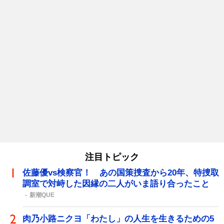
注目トピック
佐藤優vs検察官！ あの国策捜査から20年、特捜取
調室で対峙した因縁の二人がいま語り合ったこと
新潮QUE
肉乃小路ニクヨ「わたし」の人生を生きるための5