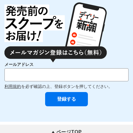
メールアドレス
利用規約
を必ず確認の上、登録ボタンを押してください。
ページTOP