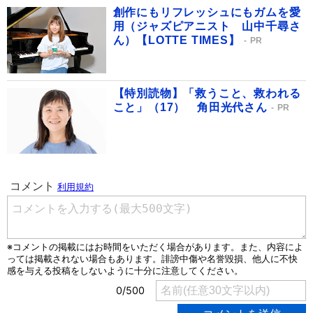
創作にもリフレッシュにもガムを愛
用（ジャズピアニスト 山中千尋さ
ん）【LOTTE TIMES】
PR
【特別読物】「救うこと、救われる
こと」（17） 角田光代さん
PR