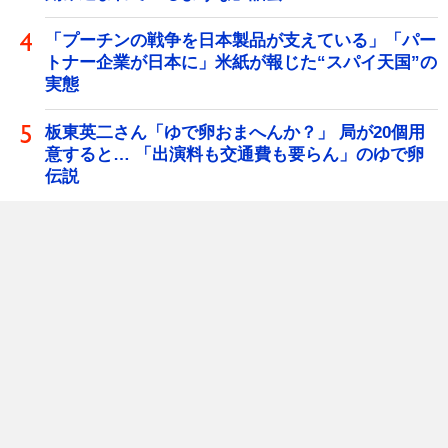
「プーチンの戦争を日本製品が支えている」「パー
トナー企業が日本に」米紙が報じた“スパイ天国”の
実態
板東英二さん「ゆで卵おまへんか？」 局が20個用
意すると… 「出演料も交通費も要らん」のゆで卵
伝説