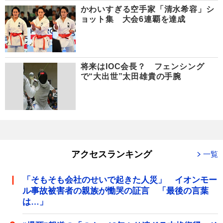
かわいすぎる空手家「清水希容」シ
ョット集 大会6連覇を達成
将来はIOC会長？ フェンシング
で“大出世”太田雄貴の手腕
アクセスランキング
一覧
「そもそも会社のせいで起きた人災」 イオンモー
ル事故被害者の親族が慟哭の証言 「最後の言葉
は…」