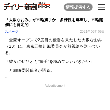
情報提供する
「大坂なおみ」が五輪旗手か 多様性を尊重し、五輪開
催にも肯定的
スポーツ
2021年03月05日
全豪オープンで2度目の優勝を果たした大坂なおみ
（23）に、東京五輪組織委員会が熱視線を送ってい
る。
「彼女にぜひとも“旗手”を務めていただきたい」
と組織委関係者が語る。
...
Advertisement