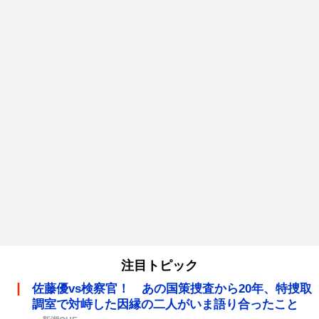
注目トピック
佐藤優vs検察官！ あの国策捜査から20年、特捜取
調室で対峙した因縁の二人がいま語り合ったこと