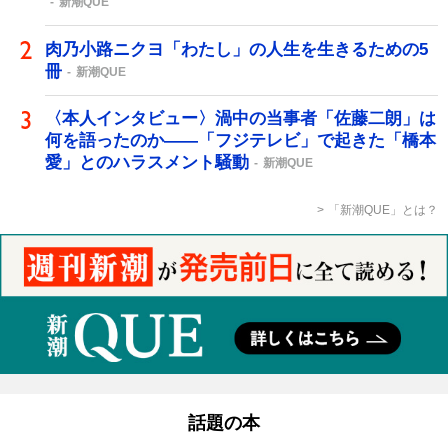
新潮QUE
肉乃小路ニクヨ「わたし」の人生を生きるための5
冊
新潮QUE
〈本人インタビュー〉渦中の当事者「佐藤二朗」は
何を語ったのか――「フジテレビ」で起きた「橋本
愛」とのハラスメント騒動
新潮QUE
「新潮QUE」とは？
話題の本