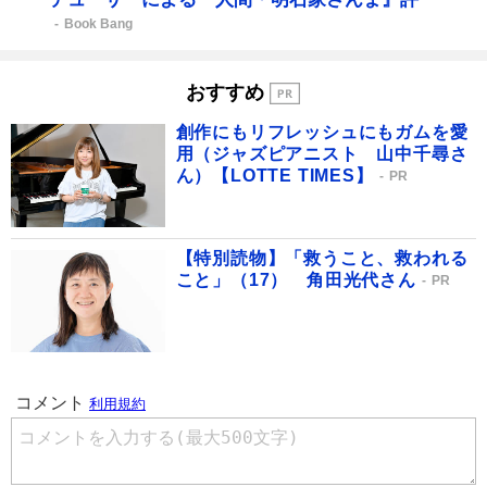
Book Bang
おすすめ
創作にもリフレッシュにもガムを愛
用（ジャズピアニスト 山中千尋さ
ん）【LOTTE TIMES】
PR
【特別読物】「救うこと、救われる
こと」（17） 角田光代さん
PR