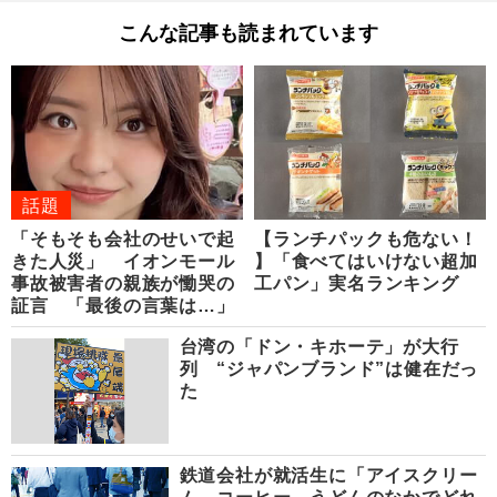
こんな記事も読まれています
話題
「そもそも会社のせいで起
【ランチパックも危ない！
きた人災」 イオンモール
】「食べてはいけない超加
事故被害者の親族が慟哭の
工パン」実名ランキング
証言 「最後の言葉は…」
台湾の「ドン・キホーテ」が大行
列 “ジャパンブランド”は健在だっ
た
鉄道会社が就活生に「アイスクリー