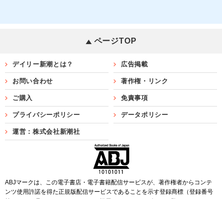
ページTOP
デイリー新潮とは？
広告掲載
お問い合わせ
著作権・リンク
ご購入
免責事項
プライバシーポリシー
データポリシー
運営：株式会社新潮社
ABJマークは、この電子書店・電子書籍配信サービスが、著作権者からコンテ
ンツ使用許諾を得た正規版配信サービスであることを示す登録商標（登録番号
第6091713号）です。ABJマークを掲示しているサービスの一覧は
こちら
Copyright©SHINCHOSHA ALL Rights Reserved.
すべての画像・データについて無断転用・無断転載を禁じます。