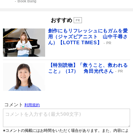
Book Bang
おすすめ
創作にもリフレッシュにもガムを愛
用（ジャズピアニスト 山中千尋さ
ん）【LOTTE TIMES】
PR
【特別読物】「救うこと、救われる
こと」（17） 角田光代さん
PR