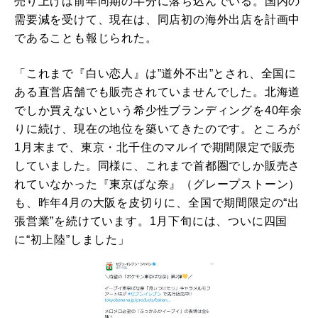
売り上げは前年同期の半分に落ち込んでいる。国内の
需要減を受けて、現在は、同店初の海外出店を計画中
であることも報じられた。
「これまで『白い恋人』は”道外不出”とされ、全国に
ある直営店舗でも販売されていませんでした。北海道
でしか買えないという希少性ブランディングを40年余
りに続け、現在の地位を築いてきたのです。ところが
1月末まで、東京・北千住のマルイで期間限定で販売
していました。同様に、これまで首都圏でしか販売さ
れていなかった『東京ばな奈』（グレープストーン）
も、昨年4月の大阪を皮切りに、全国で期間限定の“出
張営業”を続けています。1月下旬には、ついに四国
に“初上陸”しました」