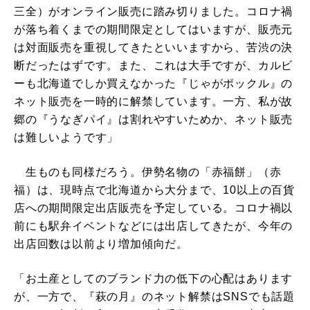
三全）がオンライン販売に踏み切りました。コロナ禍
が落ち着くまでの期間限定としてはいますが、販売元
は対面販売を重視してきたといいますから、苦渋の決
断だったはずです。また、これは大手ですが、カルビ
ーも北海道でしか買えなかった『じゃがポックル』の
ネット販売を一時的に解禁しています。一方、私が故
郷の『うなぎパイ』は割れやすいためか、ネット販売
は難しいようです」
生ものも同様だろう。伊勢名物の「赤福餅」（赤
福）は、現時点で北海道から大分まで、10以上の百貨
店への期間限定出店販売を予定している。コロナ禍以
前にも駅弁イベントなどには出店してきたが、今年の
出店回数は以前より増加傾向だ。
「お土産としてのブランド力の低下の心配はあります
が、一方で、『萩の月』のネット解禁はSNSでも話題