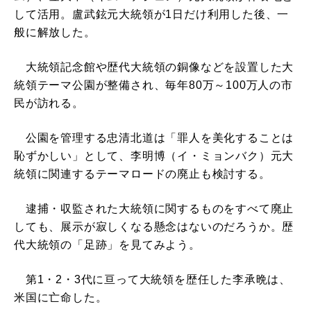
して活用。盧武鉉元大統領が1日だけ利用した後、一
般に解放した。
大統領記念館や歴代大統領の銅像などを設置した大
統領テーマ公園が整備され、毎年80万～100万人の市
民が訪れる。
公園を管理する忠清北道は「罪人を美化することは
恥ずかしい」として、李明博（イ・ミョンバク）元大
統領に関連するテーマロードの廃止も検討する。
逮捕・収監された大統領に関するものをすべて廃止
しても、展示が寂しくなる懸念はないのだろうか。歴
代大統領の「足跡」を見てみよう。
第1・2・3代に亘って大統領を歴任した李承晩は、
米国に亡命した。