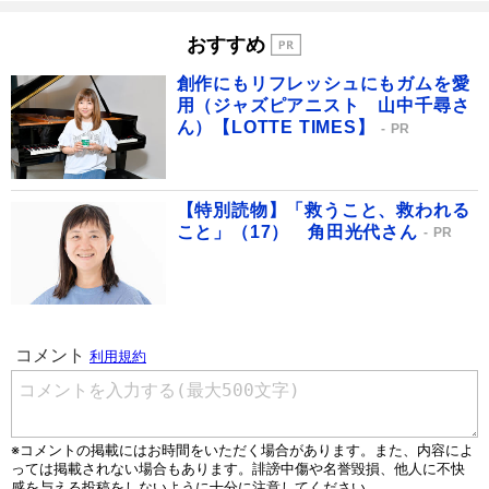
おすすめ
創作にもリフレッシュにもガムを愛
用（ジャズピアニスト 山中千尋さ
ん）【LOTTE TIMES】
PR
【特別読物】「救うこと、救われる
こと」（17） 角田光代さん
PR