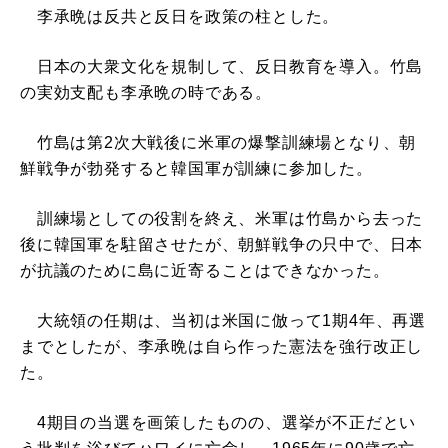
李承晩は反共と反日を政策の柱とした。
日本の大衆文化を規制して、反日教育を導入。竹島
の実効支配も李承晩の時である。
竹島は第2次大戦後に米軍の爆撃訓練場となり、朝
鮮戦争が勃発すると韓国軍が訓練に参加した。
訓練場としての役割を終え、米軍は竹島から去った
後に韓国軍を駐留させたが、朝鮮戦争の只中で、日本
が抗議のために島に近寄ることはできなかった。
大統領の任期は、当初は米国に倣って1期4年、再選
までとしたが、李承晩は自ら作った憲法を強行改正し
た。
4期目の当選を画策したものの、選挙が不正だとい