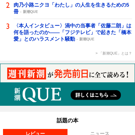
肉乃小路ニクヨ「わたし」の人生を生きるための5
冊
新潮QUE
〈本人インタビュー〉渦中の当事者「佐藤二朗」は
何を語ったのか――「フジテレビ」で起きた「橋本
愛」とのハラスメント騒動
新潮QUE
「新潮QUE」とは？
話題の本
レビュー
ニュース