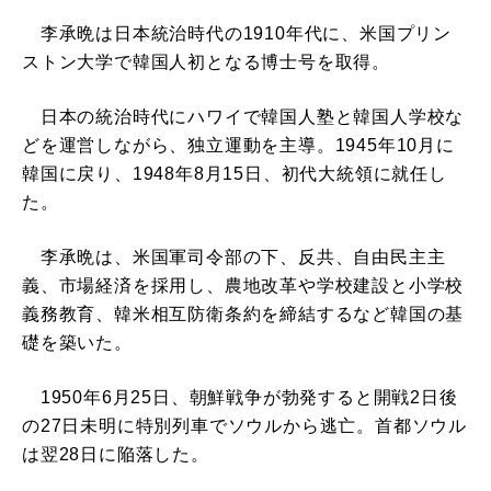
李承晩は日本統治時代の1910年代に、米国プリン
ストン大学で韓国人初となる博士号を取得。
日本の統治時代にハワイで韓国人塾と韓国人学校な
どを運営しながら、独立運動を主導。1945年10月に
韓国に戻り、1948年8月15日、初代大統領に就任し
た。
李承晩は、米国軍司令部の下、反共、自由民主主
義、市場経済を採用し、農地改革や学校建設と小学校
義務教育、韓米相互防衛条約を締結するなど韓国の基
礎を築いた。
1950年6月25日、朝鮮戦争が勃発すると開戦2日後
の27日未明に特別列車でソウルから逃亡。首都ソウル
は翌28日に陥落した。