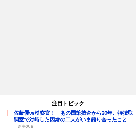
注目トピック
佐藤優vs検察官！ あの国策捜査から20年、特捜取
調室で対峙した因縁の二人がいま語り合ったこと
新潮QUE