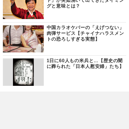
ド」が突如湧いて出てきたタイミン
グと意味とは？
中国カラオケバーの「えげつない」
肉弾サービス【チャイナハラスメン
トの恐ろしすぎる実態】
1日に60人もの米兵と…【歴史の闇
に葬られた「日本人慰安婦」たち】