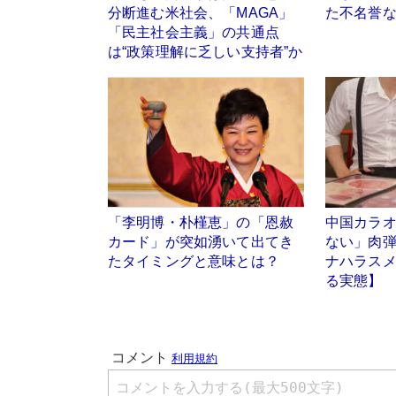
分断進む米社会、「MAGA」
た不名誉
「民主社会主義」の共通点
は“政策理解に乏しい支持者”か
「李明博・朴槿恵」の「恩赦
中国カラ
カード」が突如湧いて出てき
ない」肉
たタイミングと意味とは？
ナハラス
る実態】