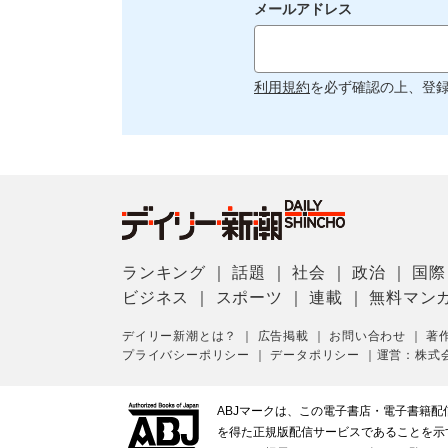
メールアドレス
利用規約
を必ず確認の上、登
ランキング
｜
話題
｜
社会
｜
政治
｜
国際
ビジネス
｜
スポーツ
｜
連載
｜
無料マン
デイリー新潮とは？
｜
広告掲載
｜
お問い合わせ
｜
著
プライバシーポリシー
｜
データポリシー
｜
運営：株式
ABJマークは、この電子書店・電子書籍
を得た正規版配信サービスであることを示す登