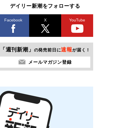
デイリー新潮をフォローする
Facebook
X
YouTube
「週刊新潮」
速報
の発売前日に
が届く！
メールマガジン登録