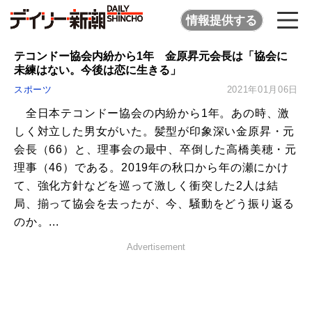
情報提供する
テコンドー協会内紛から1年 金原昇元会長は「協会に
未練はない。今後は恋に生きる」
スポーツ
2021年01月06日
全日本テコンドー協会の内紛から1年。あの時、激
しく対立した男女がいた。髪型が印象深い金原昇・元
会長（66）と、理事会の最中、卒倒した高橋美穂・元
理事（46）である。2019年の秋口から年の瀬にかけ
て、強化方針などを巡って激しく衝突した2人は結
局、揃って協会を去ったが、今、騒動をどう振り返る
のか。...
Advertisement