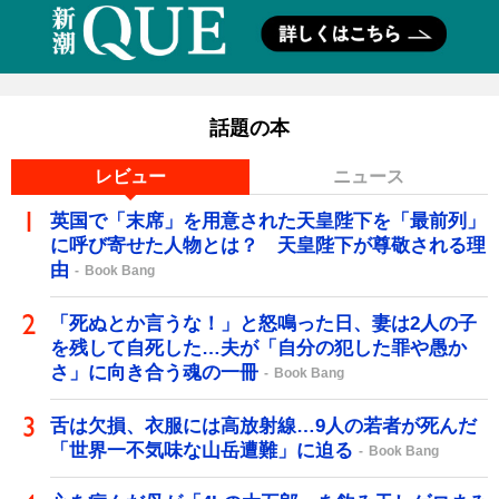
話題の本
レビュー
ニュース
英国で「末席」を用意された天皇陛下を「最前列」
に呼び寄せた人物とは？ 天皇陛下が尊敬される理
由
Book Bang
「死ぬとか言うな！」と怒鳴った日、妻は2人の子
を残して自死した…夫が「自分の犯した罪や愚か
さ」に向き合う魂の一冊
Book Bang
舌は欠損、衣服には高放射線…9人の若者が死んだ
「世界一不気味な山岳遭難」に迫る
Book Bang