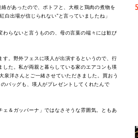
連絡があったので、ポトフと、大根と鶏肉の煮物を
紅白出場が信じられない”と言っていましたね」
変わらないと言うものの、母の言葉の端々には歓び
ます。野外フェスに瑛人が出演するというので、行
ました。私が両親と暮らしている家のエアコンも瑛
は大泉洋さんとご一緒させていただきました。買おう
ドのバッグも、瑛人がプレゼントしてくれたんで
チェ＆ガッバーナ」ではなさそうな雰囲気。ともあ