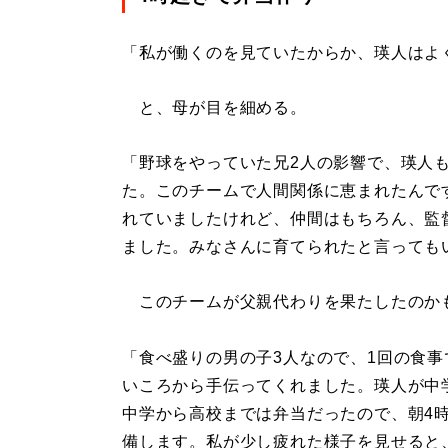
「私が働くのを見ていたからか、瑛人はよ
と、母が目を細める。
「野球をやっていた兄2人の影響で、瑛人
た。このチームで人間関係に恵まれたんで
れていましたけれど、仲間はもちろん、監
ました。みなさんに育てられたと言っても
このチームが父親代わりを果たしたのか
「食べ盛りの男の子3人なので、1回の食
いころから手伝ってくれました。瑛人が中
中学から高校までは弁当だったので、朝4
備します。私が少し疲れた様子を見せると