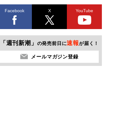
Facebook
X
YouTube
「週刊新潮」
速報
の発売前日に
が届く！
メールマガジン登録