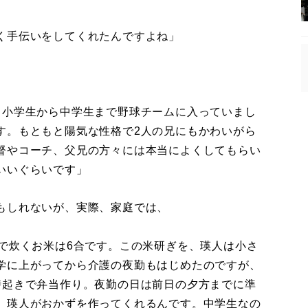
く手伝いをしてくれたんですよね」
も小学生から中学生まで野球チームに入っていまし
す。もともと陽気な性格で2人の兄にもかわいがら
督やコーチ、父兄の方々には本当によくしてもらい
いいぐらいです」
もしれないが、実際、家庭では、
事で炊くお米は6合です。この米研ぎを、瑛人は小さ
学に上がってから介護の夜勤もはじめたのですが、
時起きで弁当作り。夜勤の日は前日の夕方までに準
、瑛人がおかずを作ってくれるんです。中学生なの