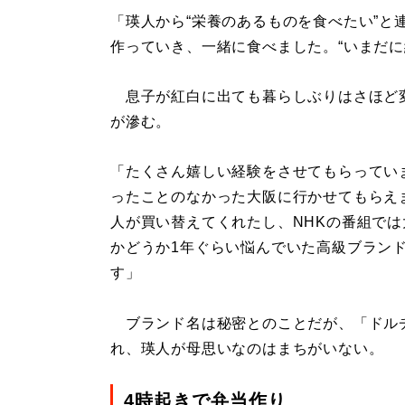
「瑛人から“栄養のあるものを食べたい”と
作っていき、一緒に食べました。“いまだに
息子が紅白に出ても暮らしぶりはさほど
が滲む。
「たくさん嬉しい経験をさせてもらってい
ったことのなかった大阪に行かせてもらえ
人が買い替えてくれたし、NHKの番組で
かどうか1年ぐらい悩んでいた高級ブラン
す」
ブランド名は秘密とのことだが、「ドル
れ、瑛人が母思いなのはまちがいない。
4時起きで弁当作り