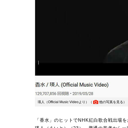
瑛人（Official Music Videoより）（
他の写真を見る
）
「香水」のヒットでNHK紅白歌合戦出場を