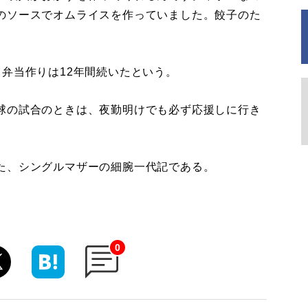
のソースでオムライスを作っていました。餃子のた
弁当作りは12年間続いたという。
球の試合のときは、夜勤明けでも必ず応援しに行き
た、シングルマザーの細腕一代記である。
0