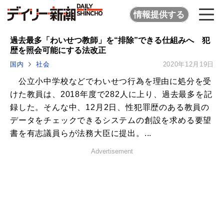
情報提供する
過去最多「わいせつ教師」を“排除”できる仕組みへ 犯
歴を照会可能にする法改正
国内
社会
2020年12月19日
公立小中学校などでわいせつ行為を理由に処分を受
けた教員は、2018年度で282人に上り、過去最多を記
録した。そんな中、12月2日、性犯罪歴のある教員の
データをチェックできるシステムの創設を求める要望
書を有志議員らが法務大臣に提出。...
Advertisement