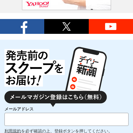
メールアドレス
利用規約
を必ず確認の上、登録ボタンを押してください。