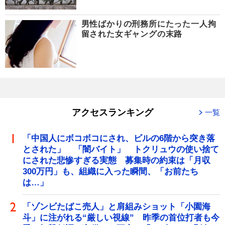
男性ばかりの刑務所にたった一人拘
留された女ギャングの末路
アクセスランキング
一覧
「中国人にボコボコにされ、ビルの6階から突き落
とされた」 「闇バイト」 トクリュウの使い捨て
にされた悲惨すぎる実態 募集時の約束は「月収
300万円」も、組織に入った瞬間、「お前たち
は…」
「ゾンビたばこ売人」と肩組みショット「小園海
斗」に注がれる“厳しい視線” 昨季の首位打者も今