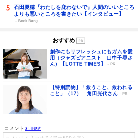
石田夏穂『わたしを庇わないで』人間のいいところ
よりも悪いところを書きたい【インタビュー】
Book Bang
おすすめ
創作にもリフレッシュにもガムを愛
用（ジャズピアニスト 山中千尋さ
ん）【LOTTE TIMES】
PR
【特別読物】「救うこと、救われる
こと」（17） 角田光代さん
PR