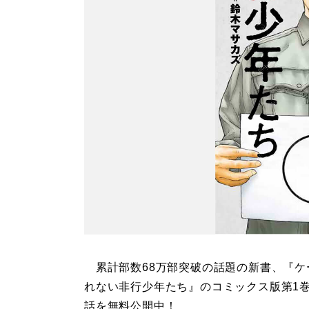
累計部数68万部突破の話題の新書、『ケ
れない非行少年たち』のコミックス版第1巻
話を無料公開中！