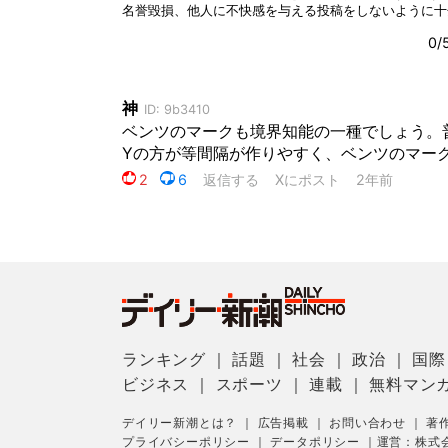
ランキング
｜
話題
｜
社会
｜
政治
｜
国際
ビジネス
｜
スポーツ
｜
連載
｜
無料マン
デイリー新潮とは？
｜
広告掲載
｜
お問い合わせ
｜
著
プライバシーポリシー
｜
データポリシー
｜
運営：株式