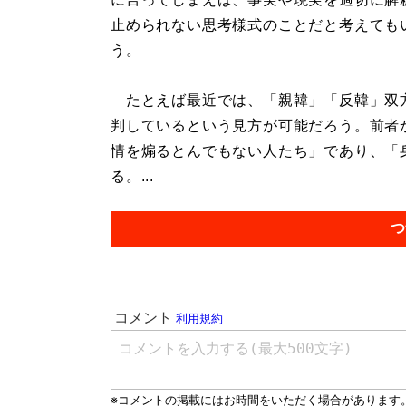
止められない思考様式のことだと考えても
う。
たとえば最近では、「親韓」「反韓」双
判しているという見方が可能だろう。前者
情を煽るとんでもない人たち」であり、「
る。...
つ