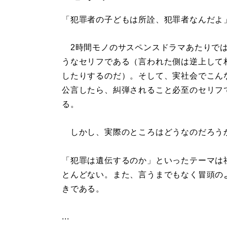
「犯罪者の子どもは所詮、犯罪者なんだよ
2時間モノのサスペンスドラマあたりで
うなセリフである（言われた側は逆上して
したりするのだ）。そして、実社会でこん
公言したら、糾弾されること必至のセリフ
る。
しかし、実際のところはどうなのだろう
「犯罪は遺伝するのか」といったテーマは
とんどない。また、言うまでもなく冒頭の
きである。
...