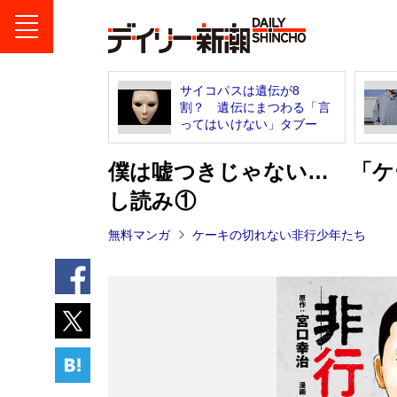
サイコパスは遺伝が8
割？ 遺伝にまつわる「言
ってはいけない」タブー
僕は嘘つきじゃない… 「ケ
し読み①
無料マンガ
ケーキの切れない非行少年たち