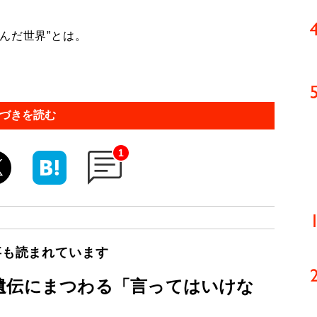
んだ世界”とは。
づきを読む
1
事も読まれています
遺伝にまつわる「言ってはいけな