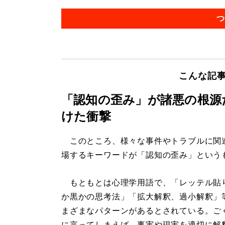
つ
こんな記
「認知の歪み」が諸悪の根源
けた衝撃
このところ、様々な事件やトラブルに関
場するキーワードが「認知の歪み」という
もともとは心理学用語で、「レッテル貼
か黒かの思考法」「拡大解釈、過小解釈」
まざまなパターンがあるとされている。ご
に言ってしまえば、事実や現実を適切に解