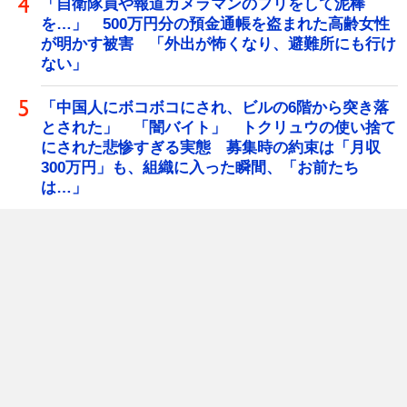
「自衛隊員や報道カメラマンのフリをして泥棒
を…」 500万円分の預金通帳を盗まれた高齢女性
が明かす被害 「外出が怖くなり、避難所にも行け
ない」
「中国人にボコボコにされ、ビルの6階から突き落
とされた」 「闇バイト」 トクリュウの使い捨て
にされた悲惨すぎる実態 募集時の約束は「月収
300万円」も、組織に入った瞬間、「お前たち
は…」