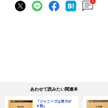
0
あわせて読みたい関連本
『ジャニーズは努力が
９割』