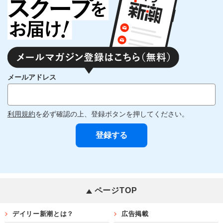
メールアドレス
利用規約
を必ず確認の上、登録ボタンを押してください。
ページTOP
デイリー新潮とは？
広告掲載