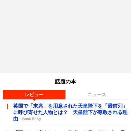
話題の本
レビュー
ニュース
英国で「末席」を用意された天皇陛下を「最前列」
に呼び寄せた人物とは？ 天皇陛下が尊敬される理
由
Book Bang