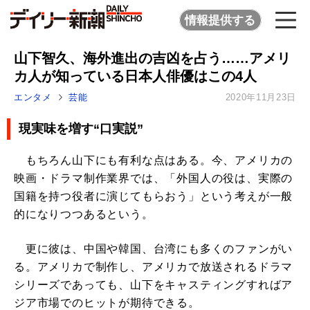
情報提供する
山下智久、海外進出の吉凶を占う……アメリ
カ人が知っている日本人俳優はこの4人
エンタメ
芸能
2020年11月23日
現実味を増す“口実説”
もちろん山下にも有利な点はある。今、アメリカの
映画・ドラマ制作業界では、「外国人の役は、実際の
国籍を持つ役者に演じてもらおう」という考えが一般
的になりつつあるという。
更に彼は、中国や韓国、台湾にも多くのファンがい
る。アメリカで制作し、アメリカで放送されるドラマ
シリーズであっても、山下をキャスティングすればア
ジア市場でのヒットが期待できる。