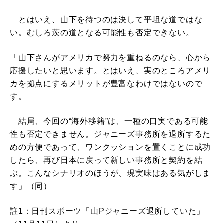
とはいえ、山下を待つのは決して平坦な道ではな
い。むしろ茨の道となる可能性も否定できない。
「山下さんがアメリカで努力を重ねるのなら、心から
応援したいと思います。とはいえ、実のところアメリ
カを拠点にするメリットが豊富なわけではないので
す。
結局、今回の“海外移籍”は、一種の口実である可能
性も否定できません。ジャニーズ事務所を退所するた
めの方便であって、ワンクッションを置くことに成功
したら、再び日本に戻って新しい事務所と契約を結
ぶ。こんなシナリオのほうが、現実味はある気がしま
す」（同）
註1：日刊スポーツ「山Pジャニーズ退所していた」