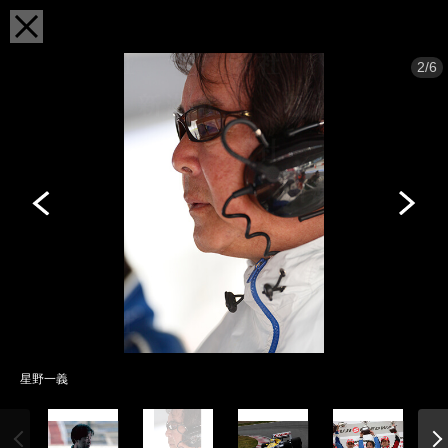
2/6
星野一義