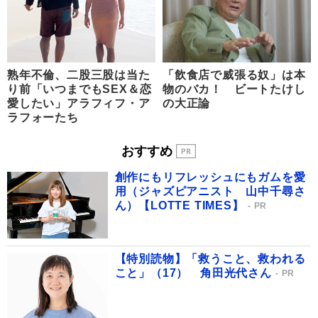
熟年不倫、二股三股は当た
「飲食店で威張る奴」は本
り前「いつまでもSEX＆恋
物のバカ！ ビートたけし
愛したい」アラフィフ・ア
の大正論
ラフォーたち
おすすめ
創作にもリフレッシュにもガムを愛
用（ジャズピアニスト 山中千尋さ
ん）【LOTTE TIMES】
PR
【特別読物】「救うこと、救われる
こと」（17） 角田光代さん
PR