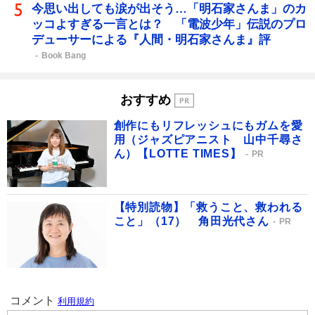
今思い出しても涙が出そう…「明石家さんま」のカ
ッコよすぎる一言とは？ 「電波少年」伝説のプロ
デューサーによる『人間・明石家さんま』評
Book Bang
おすすめ
創作にもリフレッシュにもガムを愛
用（ジャズピアニスト 山中千尋さ
ん）【LOTTE TIMES】
PR
【特別読物】「救うこと、救われる
こと」（17） 角田光代さん
PR