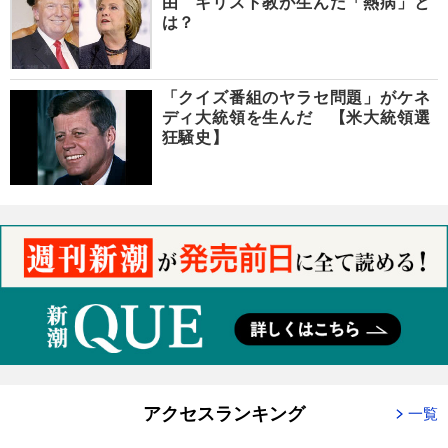
由 キリスト教が生んだ「熱病」と
は？
「クイズ番組のヤラセ問題」がケネ
ディ大統領を生んだ 【米大統領選
狂騒史】
アクセスランキング
一覧