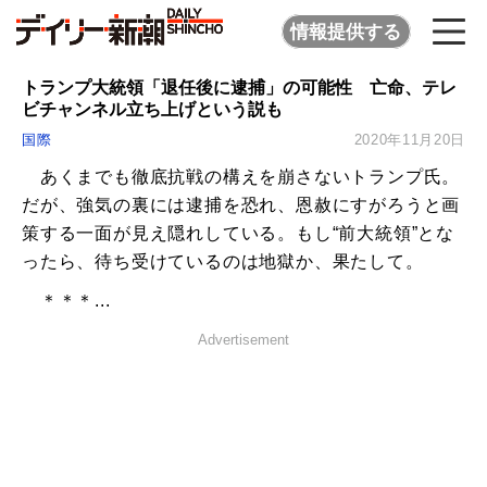
情報提供する
トランプ大統領「退任後に逮捕」の可能性 亡命、テレ
ビチャンネル立ち上げという説も
国際
2020年11月20日
あくまでも徹底抗戦の構えを崩さないトランプ氏。
だが、強気の裏には逮捕を恐れ、恩赦にすがろうと画
策する一面が見え隠れしている。もし“前大統領”とな
ったら、待ち受けているのは地獄か、果たして。
＊＊＊...
Advertisement