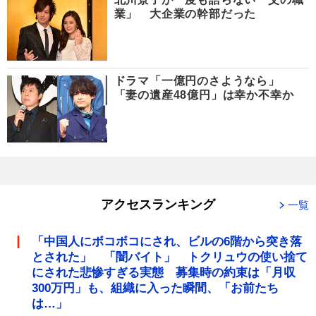
業」 大企業の幹部だった
ドラマ「一億円のさようなら」
「妻の遺産48億円」は幸か不幸か
アクセスランキング
一覧
「中国人にボコボコにされ、ビルの6階から突き落
とされた」 「闇バイト」 トクリュウの使い捨て
にされた悲惨すぎる実態 募集時の約束は「月収
300万円」も、組織に入った瞬間、「お前たち
は…」