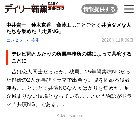
情報提供する
中井貴一、鈴木京香、斎藤工…ことごとく共演ダメな人
たちを集めた「共演NG」
エンタメ
芸能
2020年11月09日
テレビ局とふたりの所属事務所の謀によって共演する
ことに
昔は恋人同士だったが、破局。25年間共演NGだっ
た俳優の2人が再びドラマで出会う。脇を固める役者
陣も、ことごとく共演NGな人々ばかりを集めた、厄
介極まりない現場となっている……という物語がドラ
マ「共演NG」である。...
Advertisement