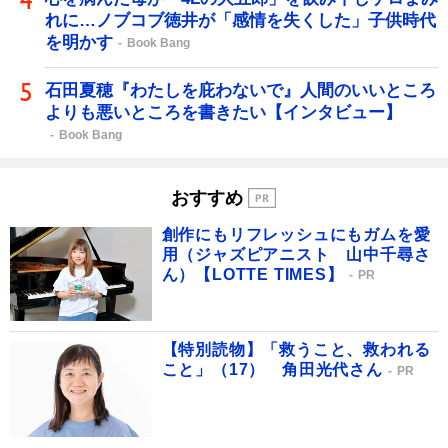
れに…ノブコブ徳井が「感情を失くした」子供時代
を明かす
Book Bang
石田夏穂『わたしを庇わないで』人間のいいところ
よりも悪いところを書きたい【インタビュー】
Book Bang
おすすめ
創作にもリフレッシュにもガムを愛
用（ジャズピアニスト 山中千尋さ
ん）【LOTTE TIMES】
PR
【特別読物】「救うこと、救われる
こと」（17） 角田光代さん
PR