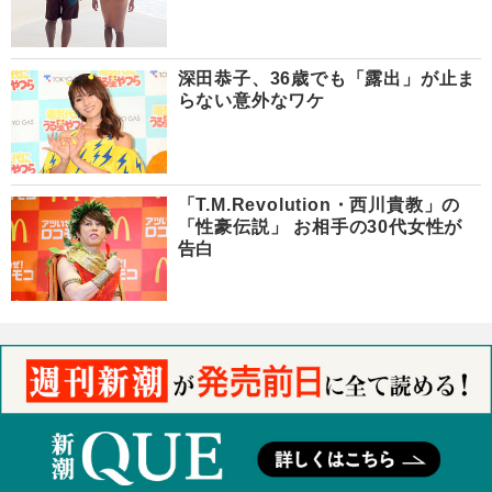
深田恭子、36歳でも「露出」が止ま
らない意外なワケ
「T.M.Revolution・西川貴教」の
「性豪伝説」 お相手の30代女性が
告白