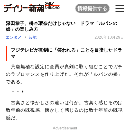
情報提供する
深田恭子、橋本環奈だけじゃない ドラマ「ルパンの
娘」の楽しみ方
エンタメ
芸能
2020年10月29日
フジテレビが真剣に「笑われる」ことを目指したドラ
マ
荒唐無稽な設定に全員が真剣に取り組むことでガチ
のラブロマンスを作り上げた。それが「ルパンの娘」
である。
＊＊＊
古臭さと懐かしさの違いは何か。古臭く感じるのは
数年前の既視感、懐かしく感じるのは数十年前の既視
感だ。...
Advertisement