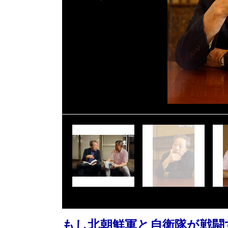
もし北朝鮮軍と自衛隊が戦闘