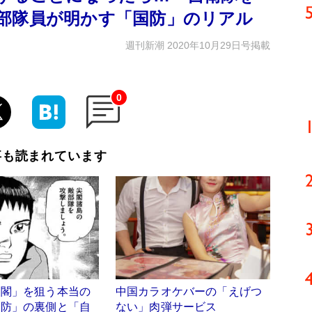
部隊員が明かす「国防」のリアル
週刊新潮 2020年10月29日号掲載
0
事も読まれています
尖閣」を狙う本当の
中国カラオケバーの「えげつ
国防」の裏側と「自
ない」肉弾サービス