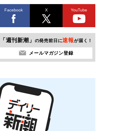
Facebook
X
YouTube
「週刊新潮」
速報
の発売前日に
が届く！
メールマガジン登録