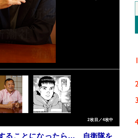
2枚目／4枚中
することになったら… 自衛隊を