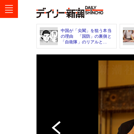
中国が「尖閣」を狙う本当
の理由 「国防」の裏側と
「自衛隊」のリアルと...